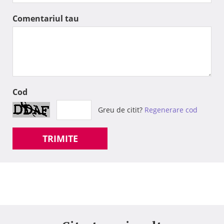
Comentariul tau
Cod
Greu de citit?
Regenerare cod
TRIMITE