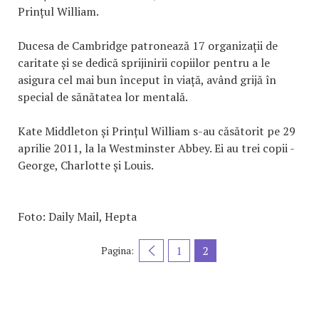
Prințul William.
Ducesa de Cambridge patronează 17 organizații de
caritate și se dedică sprijinirii copiilor pentru a le
asigura cel mai bun început în viață, având grijă în
special de sănătatea lor mentală.
Kate Middleton și Prințul William s-au căsătorit pe 29
aprilie 2011, la la Westminster Abbey. Ei au trei copii -
George, Charlotte și Louis.
Foto: Daily Mail, Hepta
1
2
Pagina: