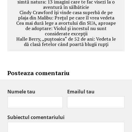
simtă natura: 13 imagini care te fac visezi la o
aventură în sălbăticie
Cindy Crawford își vinde casa superbă de pe
plaja din Malibu: Prețul pe care îl vrea vedeta
Cea mai dură lege a avortului din SUA, aproape
de adoptare: Violul și incestul nu sunt
considerate excepții
Halle Berry, „puștoaica“ de 52 de ani: Vedeta le
dă clasă fetelor când poartă blugii rupți
Posteaza comentariu
Numele tau
Emailul tau
Subiectul comentariului