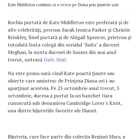
Kate Middleton continuă să o evoce pe Diana prin ținutele sale
Rochia purtată de Kate Middleton este preferată și de
alte celebrități, precum Sarah Jessica Parker și Christie
Brinkley, fiind purtată și de Abigail Spencer, prietena și
totodată fosta colegă din serialul "Suits" a ducesei
Meghan, la nunta ducesei de Sussex din mai anul
trecut, notează
Daily Mail
.
Nu este prima oară când Kate poartă ținute sau
obiecte care amintesc de Prințesa Diana ori i-au
aparținut acesteia. Pe 23 octombrie anul trecut, 3
octombrie, ducesa a purtat la un banchet tiara
cunoscută sub denumirea Cambridge Lover's Knot,
una dintre bijuteriile favorite ale Dianei.
Bijuteria, care face parte din colecția Reginei Mary, a