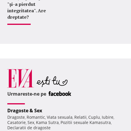
"şi-a pierdut
integritatea". Are
dreptate?
Urmareste-ne pe
Dragoste & Sex
Dragoste
Romantic
Viata sexuala
Relatii
Cuplu
Iubire
,
,
,
,
,
,
Casatorie
Sex
Kama Sutra
Pozitii sexuale Kamasutra
,
,
,
,
Declaratii de dragoste