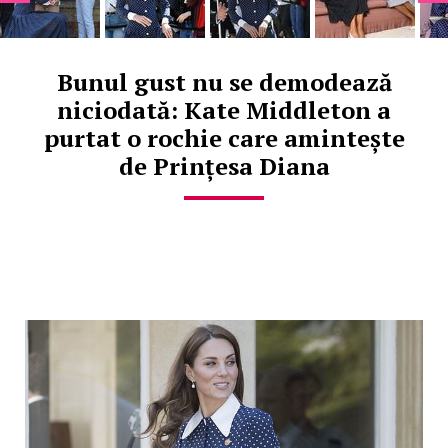
Bunul gust nu se demodează
niciodată: Kate Middleton a
purtat o rochie care amintește
de Prințesa Diana