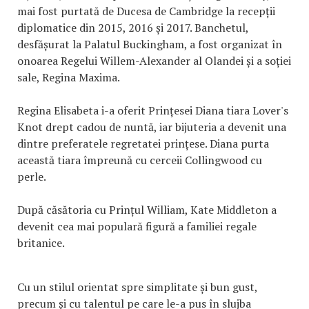
mai fost purtată de Ducesa de Cambridge la recepții
diplomatice din 2015, 2016 și 2017. Banchetul,
desfășurat la Palatul Buckingham, a fost organizat în
onoarea Regelui Willem-Alexander al Olandei și a soției
sale, Regina Maxima.
Regina Elisabeta i-a oferit Prințesei Diana tiara Lover's
Knot drept cadou de nuntă, iar bijuteria a devenit una
dintre preferatele regretatei prințese. Diana purta
această tiara împreună cu cerceii Collingwood cu
perle.
După căsătoria cu Prințul William, Kate Middleton a
devenit cea mai populară figură a familiei regale
britanice.
Cu un stilul orientat spre simplitate și bun gust,
precum și cu talentul pe care le-a pus în slujba