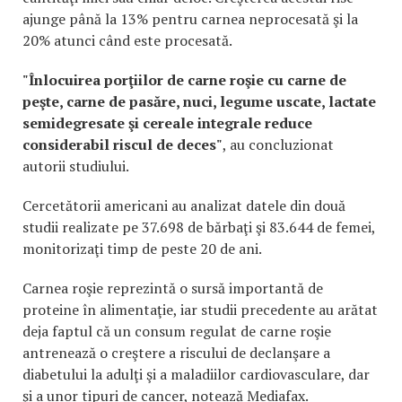
ajunge până la 13% pentru carnea neprocesată şi la
20% atunci când este procesată.
"Înlocuirea porţiilor de carne roşie cu carne de
peşte, carne de pasăre, nuci, legume uscate, lactate
semidegresate şi cereale integrale reduce
considerabil riscul de deces"
, au concluzionat
autorii studiului.
Cercetătorii americani au analizat datele din două
studii realizate pe 37.698 de bărbaţi şi 83.644 de femei,
monitorizaţi timp de peste 20 de ani.
Carnea roşie reprezintă o sursă importantă de
proteine în alimentaţie, iar studii precedente au arătat
deja faptul că un consum regulat de carne roşie
antrenează o creştere a riscului de declanşare a
diabetului la adulţi şi a maladiilor cardiovasculare, dar
şi a unor tipuri de cancer, notează Mediafax.