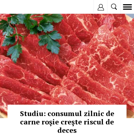
Inregistreaza
© Copyright:
Studiu: consumul zilnic de
carne roşie creşte riscul de
deces