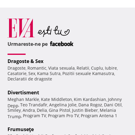
Urmareste-ne pe
Dragoste & Sex
Dragoste
Romantic
Viata sexuala
Relatii
Cuplu
Iubire
,
,
,
,
,
,
Casatorie
Sex
Kama Sutra
Pozitii sexuale Kamasutra
,
,
,
,
Declaratii de dragoste
Divertisment
Meghan Markle
Kate Middleton
Kim Kardashian
Johnny
,
,
,
Teo Trandafir
Angelina Jolie
Dana Rogoz
Dani Otil
Depp
,
,
,
,
,
Smiley
Andra
Delia
Gina Pistol
Justin Bieber
Melania
,
,
,
,
,
Program TV
Program Pro TV
Program Antena 1
Trump
,
,
,
Frumuseţe