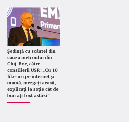
Ședință cu scântei din
cauza metroului din
Cluj. Boc, către
consilierii USR: „Cu 10
like-uri pe internet și
mamă, mergeți acasă,
explicați la soție cât de
bun ați fost astăzi”