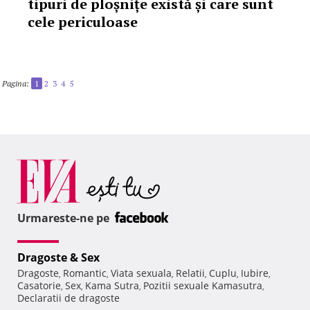
tipuri de ploșnițe există și care sunt
cele periculoase
Pagina:
1
2
3
4
5
Urmareste-ne pe
Dragoste & Sex
Dragoste
Romantic
Viata sexuala
Relatii
Cuplu
Iubire
,
,
,
,
,
,
Casatorie
Sex
Kama Sutra
Pozitii sexuale Kamasutra
,
,
,
,
Declaratii de dragoste