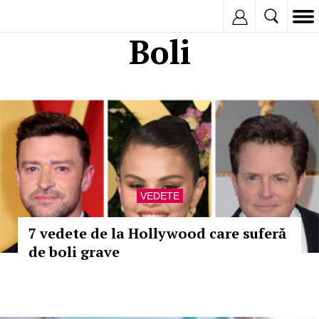
Inregistreaza
Boli
VEDETE
7 vedete de la Hollywood care suferă
de boli grave