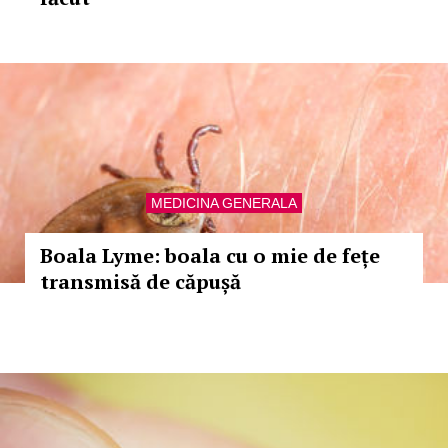
MEDICINA GENERALA
Boala Lyme: boala cu o mie de fețe
transmisă de căpușă