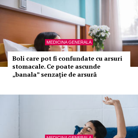
MEDICINA GENERALA
Boli care pot fi confundate cu arsuri
stomacale. Ce poate ascunde
„banala” senzație de arsură
MEDICINA GENERALA