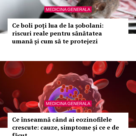
MEDICINA GENERALA
Ce boli poți lua de la șobolani:
riscuri reale pentru sănătatea
umană și cum să te protejezi
MEDICINA GENERALA
Ce înseamnă când ai eozinofilele
crescute: cauze, simptome și ce e de
făcut