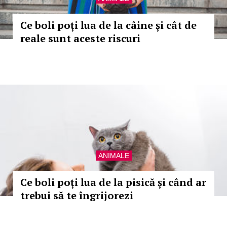
Ce boli poți lua de la câine și cât de
reale sunt aceste riscuri
ANIMALE
Ce boli poți lua de la pisică și când ar
trebui să te îngrijorezi