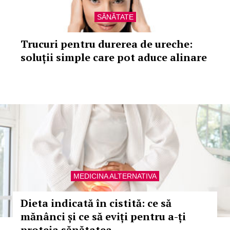
SĂNĂTATE
Trucuri pentru durerea de ureche:
soluții simple care pot aduce alinare
MEDICINA ALTERNATIVA
Dieta indicată în cistită: ce să
mănânci și ce să eviți pentru a-ți
proteja sănătatea