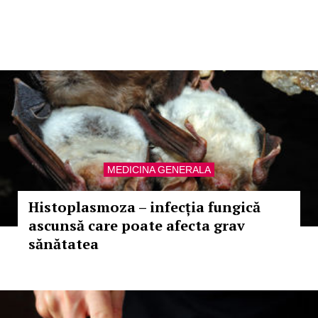
MEDICINA GENERALA
Histoplasmoza – infecția fungică
ascunsă care poate afecta grav
sănătatea