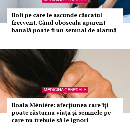
Boli pe care le ascunde căscatul
frecvent. Când oboseala aparent
banală poate fi un semnal de alarmă
MEDICINA GENERALA
Boala Ménière: afecțiunea care îți
poate răsturna viața și semnele pe
care nu trebuie să le ignori