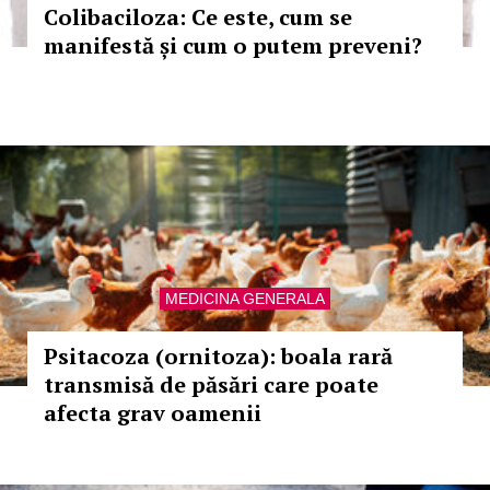
Colibaciloza: Ce este, cum se
manifestă și cum o putem preveni?
MEDICINA GENERALA
Psitacoza (ornitoza): boala rară
transmisă de păsări care poate
afecta grav oamenii