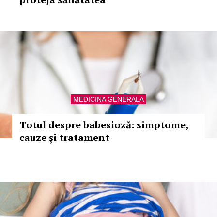
MEDICINA GENERALA
Totul despre babesioză: simptome,
cauze și tratament