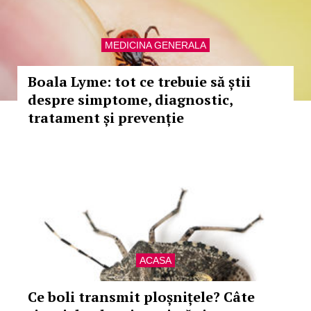
MEDICINA GENERALA
Boala Lyme: tot ce trebuie să știi
despre simptome, diagnostic,
tratament și prevenție
ACASA
Ce boli transmit ploșnițele? Câte