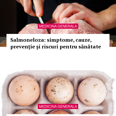
MEDICINA GENERALA
Salmoneloza: simptome, cauze,
prevenție și riscuri pentru sănătate
MEDICINA GENERALA