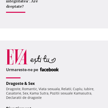
integritatea". Are
dreptate?
Urmareste-ne pe
Dragoste & Sex
Dragoste
Romantic
Viata sexuala
Relatii
Cuplu
Iubire
,
,
,
,
,
,
Casatorie
Sex
Kama Sutra
Pozitii sexuale Kamasutra
,
,
,
,
Declaratii de dragoste