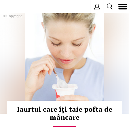
Inregistreaza
© Copyright:
Iaurtul care îți taie pofta de
mâncare