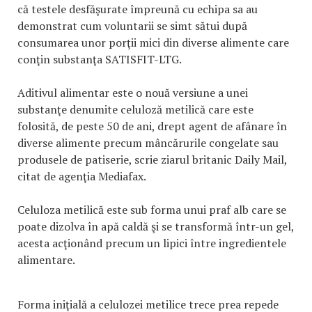
că testele desfăşurate împreună cu echipa sa au
demonstrat cum voluntarii se simt sătui după
consumarea unor porţii mici din diverse alimente care
conţin substanţa SATISFIT-LTG.
Aditivul alimentar este o nouă versiune a unei
substanţe denumite celuloză metilică care este
folosită, de peste 50 de ani, drept agent de afânare în
diverse alimente precum mâncărurile congelate sau
produsele de patiserie, scrie ziarul britanic Daily Mail,
citat de agenţia Mediafax.
Celuloza metilică este sub forma unui praf alb care se
poate dizolva în apă caldă şi se transformă într-un gel,
acesta acţionând precum un lipici între ingredientele
alimentare.
Forma iniţială a celulozei metilice trece prea repede