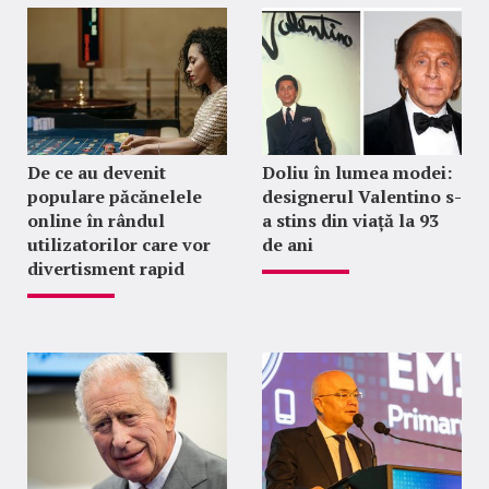
De ce au devenit
Doliu în lumea modei:
populare păcănelele
designerul Valentino s-
online în rândul
a stins din viață la 93
utilizatorilor care vor
de ani
divertisment rapid