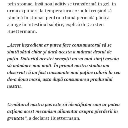
prin stomac, însă noul aditiv se transformă în gel, în
urma expunerii la temperatura corpului reuşind să
rămână în stomac pentru o bună perioadă până a
ajunge în intestinul subţire, explică dr. Carsten
Huettermann.
„Acest ingredient ar putea face consumatorul să se
simtă sătul chiar şi dacă acesta a mâncat destul de
puţin. Datorită acestei senzaţii nu va mai simţi nevoia
să mănânce mai mult. În primul nostru studiu am
observat că au fost consumate mai puţine calorii la cea
de-a doua masă, asta după consumarea produsului
nostru.
Următorul nostru pas este să identificăm cum ar putea
acţiona acest mecanism alimentar asupra pierderii în
greutate”
, a declarat Huettermann.