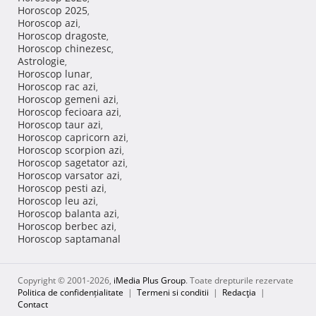
Horoscop 2025
,
Horoscop azi
,
Horoscop dragoste
,
Horoscop chinezesc
,
Astrologie
,
Horoscop lunar
,
Horoscop rac azi
,
Horoscop gemeni azi
,
Horoscop fecioara azi
,
Horoscop taur azi
,
Horoscop capricorn azi
,
Horoscop scorpion azi
,
Horoscop sagetator azi
,
Horoscop varsator azi
,
Horoscop pesti azi
,
Horoscop leu azi
,
Horoscop balanta azi
,
Horoscop berbec azi
,
Horoscop saptamanal
Copyright © 2001-2026,
iMedia Plus Group
. Toate drepturile rezervate
Politica de confidențialitate
|
Termeni si conditii
|
Redacţia
|
Contact