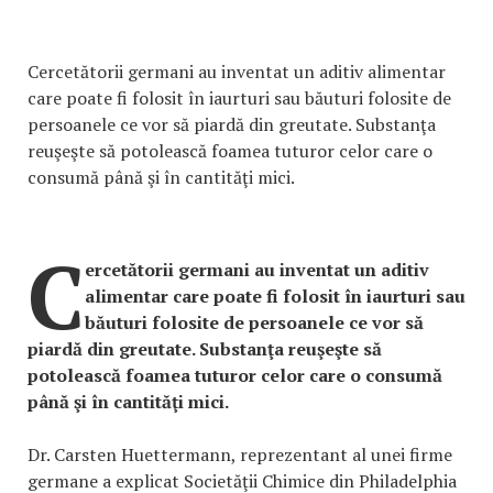
Cercetătorii germani au inventat un aditiv alimentar
care poate fi folosit în iaurturi sau băuturi folosite de
persoanele ce vor să piardă din greutate. Substanţa
reuşeşte să potolească foamea tuturor celor care o
consumă până şi în cantităţi mici.
C
ercetătorii germani au inventat un aditiv
alimentar care poate fi folosit în iaurturi sau
băuturi folosite de persoanele ce vor să
piardă din greutate. Substanţa reuşeşte să
potolească foamea tuturor celor care o consumă
până şi în cantităţi mici.
Dr. Carsten Huettermann, reprezentant al unei firme
germane a explicat Societăţii Chimice din Philadelphia