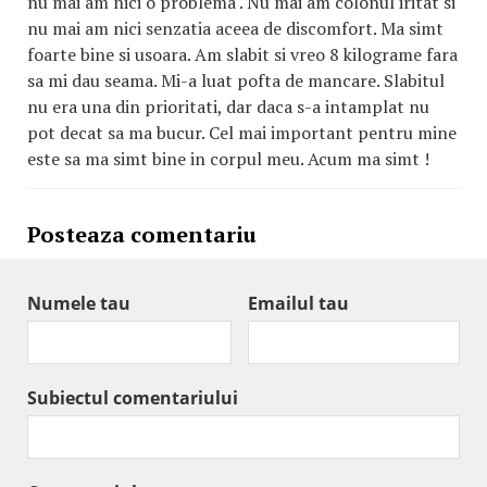
nu mai am nici o problema . Nu mai am colonul iritat si
nu mai am nici senzatia aceea de discomfort. Ma simt
foarte bine si usoara. Am slabit si vreo 8 kilograme fara
sa mi dau seama. Mi-a luat pofta de mancare. Slabitul
nu era una din prioritati, dar daca s-a intamplat nu
pot decat sa ma bucur. Cel mai important pentru mine
este sa ma simt bine in corpul meu. Acum ma simt !
Posteaza comentariu
Numele tau
Emailul tau
Subiectul comentariului