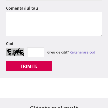
Comentariul tau
Cod
Greu de citit?
Regenerare cod
TRIMITE
Citeste mai mult