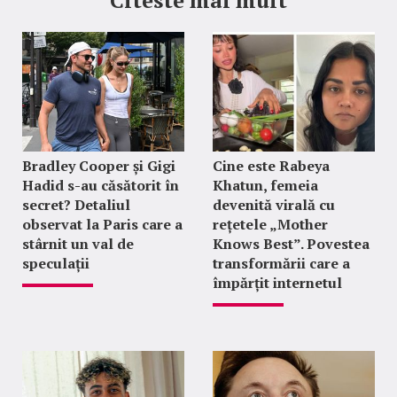
Bradley Cooper și Gigi
Cine este Rabeya
Hadid s-au căsătorit în
Khatun, femeia
secret? Detaliul
devenită virală cu
observat la Paris care a
rețetele „Mother
stârnit un val de
Knows Best”. Povestea
speculații
transformării care a
împărțit internetul