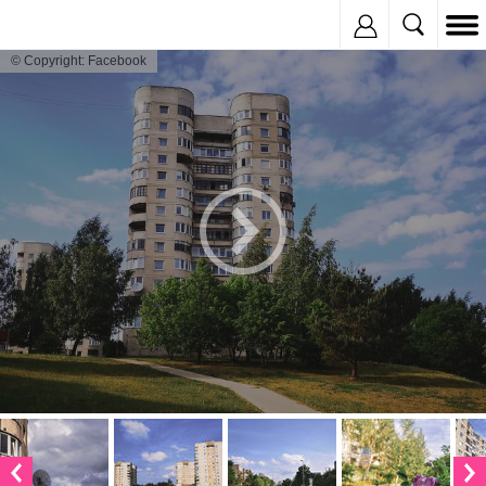
Inregistreaza
© Copyright: Facebook