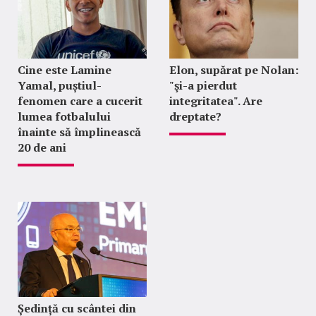
Cine este Lamine
Elon, supărat pe Nolan:
Yamal, puștiul-
"şi-a pierdut
fenomen care a cucerit
integritatea". Are
lumea fotbalului
dreptate?
înainte să împlinească
20 de ani
Ședință cu scântei din