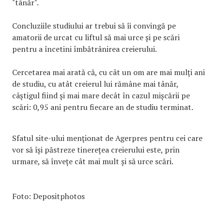
"tânăr".
Concluziile studiului ar trebui să îi convingă pe
amatorii de urcat cu liftul să mai urce și pe scări
pentru a încetini îmbătrânirea creierului.
Cercetarea mai arată că, cu cât un om are mai mulți ani
de studiu, cu atât creierul lui rămâne mai tânăr,
câștigul fiind și mai mare decât în cazul mișcării pe
scări: 0,95 ani pentru fiecare an de studiu terminat.
Sfatul site-ului menţionat de Agerpres pentru cei care
vor să își păstreze tinerețea creierului este, prin
urmare, să învețe cât mai mult și să urce scări.
Foto: Depositphotos