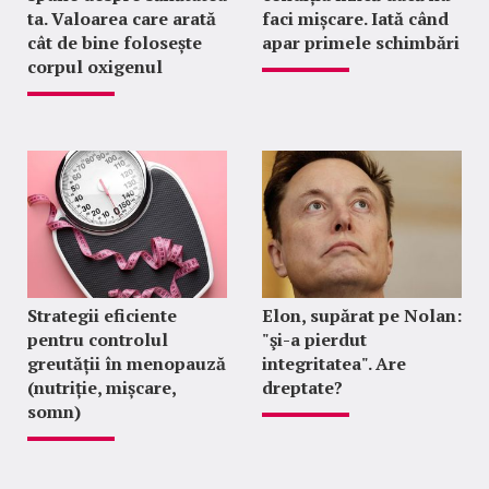
ta. Valoarea care arată
faci mișcare. Iată când
cât de bine folosește
apar primele schimbări
corpul oxigenul
Strategii eficiente
Elon, supărat pe Nolan:
pentru controlul
"şi-a pierdut
greutății în menopauză
integritatea". Are
(nutriție, mișcare,
dreptate?
somn)