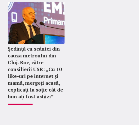
Ședință cu scântei din
cauza metroului din
Cluj. Boc, către
consilierii USR: „Cu 10
like-uri pe internet și
mamă, mergeți acasă,
explicați la soție cât de
bun ați fost astăzi”