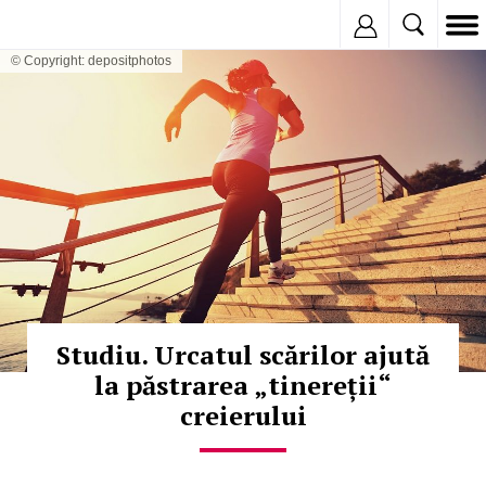
Inregistreaza
© Copyright: depositphotos
Studiu. Urcatul scărilor ajută
la păstrarea „tinereții“
creierului