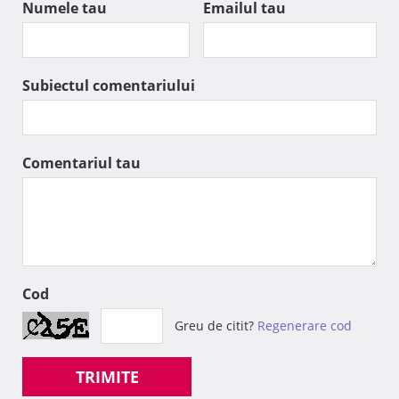
Numele tau
Emailul tau
Subiectul comentariului
Comentariul tau
Cod
Greu de citit?
Regenerare cod
TRIMITE