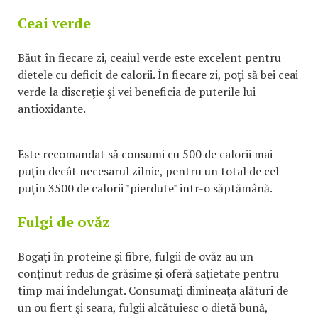
Ceai verde
Băut în fiecare zi, ceaiul verde este excelent pentru
dietele cu deficit de calorii. În fiecare zi, poţi să bei ceai
verde la discreţie şi vei beneficia de puterile lui
antioxidante.
Este recomandat să consumi cu 500 de calorii mai
puţin decât necesarul zilnic, pentru un total de cel
puţin 3500 de calorii "pierdute" intr-o săptămână.
Fulgi de ovăz
Bogaţi în proteine şi fibre, fulgii de ovăz au un
conţinut redus de grăsime şi oferă saţietate pentru
timp mai îndelungat. Consumaţi dimineaţa alături de
un ou fiert şi seara, fulgii alcătuiesc o dietă bună,