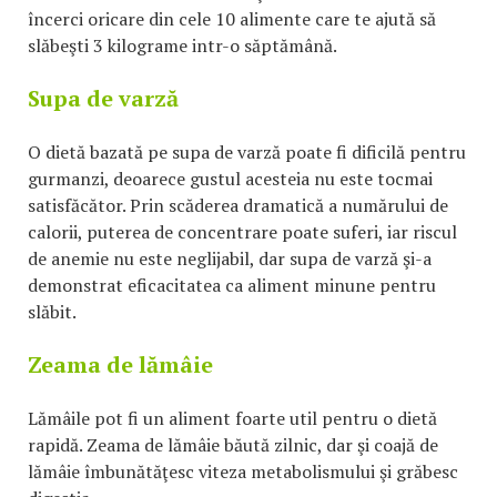
încerci oricare din cele 10 alimente care te ajută să
slăbeşti 3 kilograme intr-o săptămână.
Supa de varză
O dietă bazată pe supa de varză poate fi dificilă pentru
gurmanzi, deoarece gustul acesteia nu este tocmai
satisfăcător. Prin scăderea dramatică a numărului de
calorii, puterea de concentrare poate suferi, iar riscul
de anemie nu este neglijabil, dar supa de varză şi-a
demonstrat eficacitatea ca aliment minune pentru
slăbit.
Zeama de lămâie
Lămâile pot fi un aliment foarte util pentru o dietă
rapidă. Zeama de lămâie băută zilnic, dar şi coajă de
lămâie îmbunătăţesc viteza metabolismului şi grăbesc