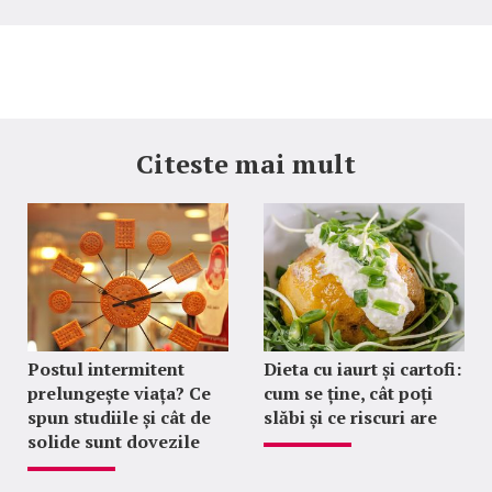
Citeste mai mult
Postul intermitent
Dieta cu iaurt și cartofi:
prelungește viața? Ce
cum se ține, cât poți
spun studiile și cât de
slăbi și ce riscuri are
solide sunt dovezile