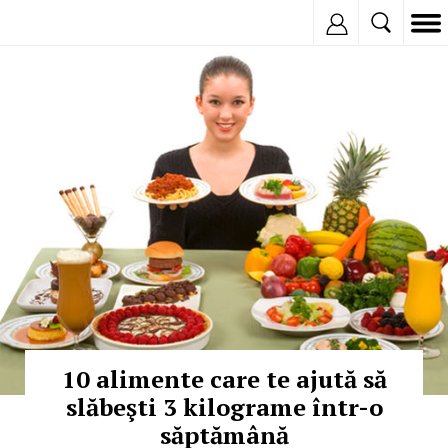
Inregistreaza
© Copyright: iStockphoto
10 alimente care te ajută să
slăbeşti 3 kilograme într-o
săptămână