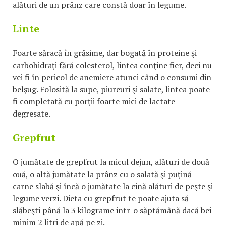
alături de un prânz care constă doar în legume.
Linte
Foarte săracă în grăsime, dar bogată în proteine şi
carbohidraţi fără colesterol, lintea conţine fier, deci nu
vei fi în pericol de anemiere atunci când o consumi din
belşug. Folosită la supe, piureuri şi salate, lintea poate
fi completată cu porţii foarte mici de lactate
degresate.
Grepfrut
O jumătate de grepfrut la micul dejun, alături de două
ouă, o altă jumătate la prânz cu o salată şi puţină
carne slabă şi încă o jumătate la cină alături de peşte şi
legume verzi. Dieta cu grepfrut te poate ajuta să
slăbeşti până la 3 kilograme intr-o săptămână dacă bei
minim 2 litri de apă pe zi.