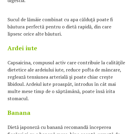
digestia.
Sucul de lămâie combinat cu apa călduţă poate fi
băutura perfectă pentru o dietă rapidă, din care
lipsesc orice alte băuturi.
Ardei iute
Capsaicina, compusul activ care contribuie la calităţile
dietetice ale ardeiului iute, reduce pofta de mâncare,
reglează tensiunea arterială şi poate chiar creşte
libidoul. Ardeiul iute proaspăt, introdus în cât mai
multe mese timp de o săptămână, poate însă irita
stomacul.
Banana
Dietă japoneză cu banană recomandă începerea