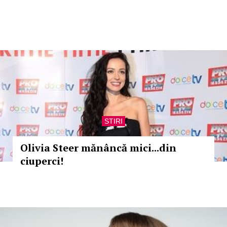
STIRI
Olivia Steer mănâncă mici...din
ciuperci!