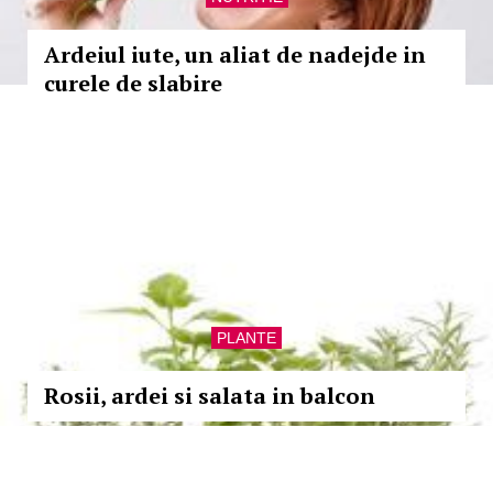
Ardeiul iute, un aliat de nadejde in
curele de slabire
PLANTE
Rosii, ardei si salata in balcon