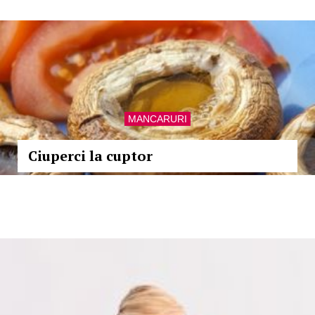
MANCARURI
Ciuperci la cuptor