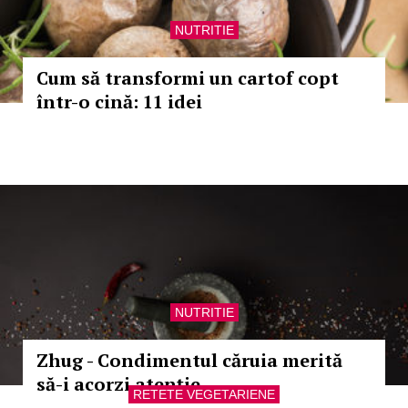
NUTRITIE
Cum să transformi un cartof copt
într-o cină: 11 idei
NUTRITIE
Zhug - Condimentul căruia merită
să-i acorzi atenție
RETETE VEGETARIENE