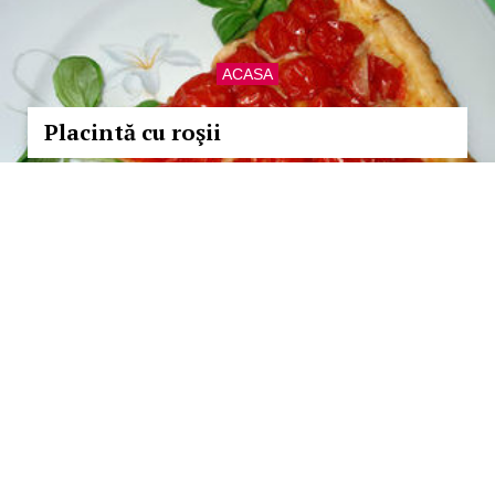
ACASA
Placintă cu roşii