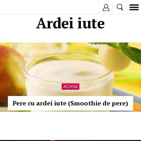
Inregistreaza
Ardei iute
ACASA
Pere cu ardei iute (Smoothie de pere)