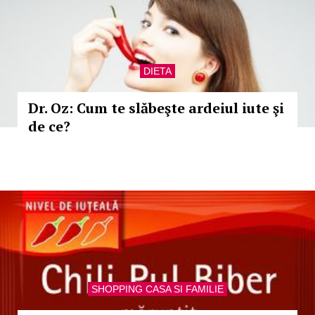
DIETA
Dr. Oz: Cum te slăbeşte ardeiul iute şi
de ce?
SHOPPING CASA SI FAMILIE