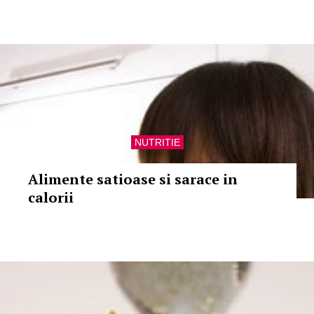
NUTRITIE
Alimente satioase si sarace in
calorii