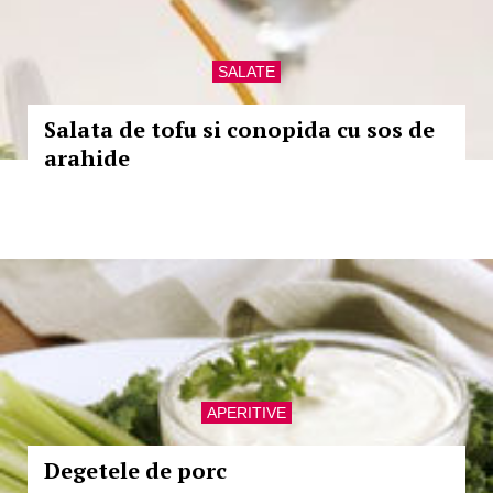
SALATE
Salata de tofu si conopida cu sos de
arahide
APERITIVE
Degetele de porc