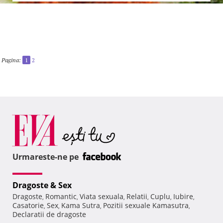
Pagina:
1
2
Urmareste-ne pe
Dragoste & Sex
Dragoste
Romantic
Viata sexuala
Relatii
Cuplu
Iubire
,
,
,
,
,
,
Casatorie
Sex
Kama Sutra
Pozitii sexuale Kamasutra
,
,
,
,
Declaratii de dragoste