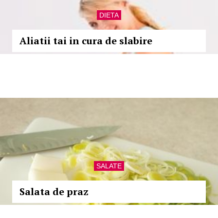
DIETA
Aliatii tai in cura de slabire
SALATE
Salata de praz