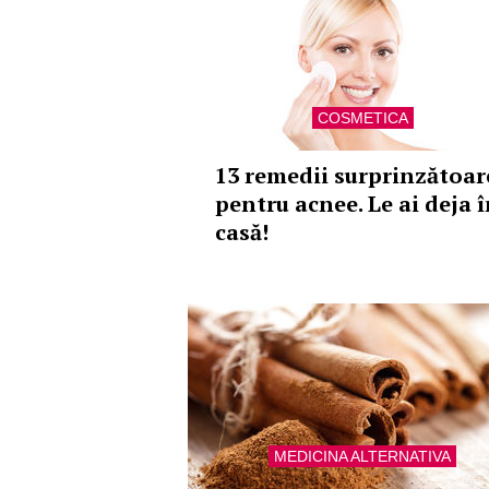
COSMETICA
13 remedii surprinzătoar
pentru acnee. Le ai deja 
casă!
MEDICINA ALTERNATIVA