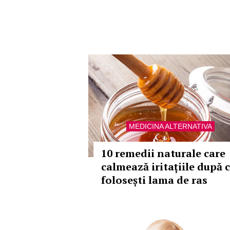
MEDICINA ALTERNATIVA
10 remedii naturale care
calmează iritațiile după 
folosești lama de ras