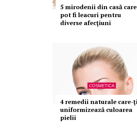
5 mirodenii din casă care
pot fi leacuri pentru
diverse afecţiuni
COSMETICA
4 remedii naturale care-ţ
uniformizează culoarea
pielii