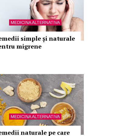
MEDICINA ALTERNATIVA
emedii simple și naturale
entru migrene
MEDICINA ALTERNATIVA
emedii naturale pe care