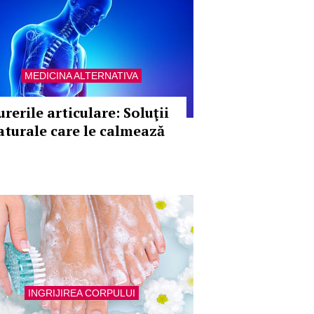
MEDICINA ALTERNATIVA
rerile articulare: Soluţii
aturale care le calmează
INGRIJIREA CORPULUI