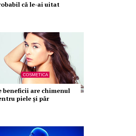
obabil că le-ai uitat
COSMETICA
e beneficii are chimenul
entru piele și păr