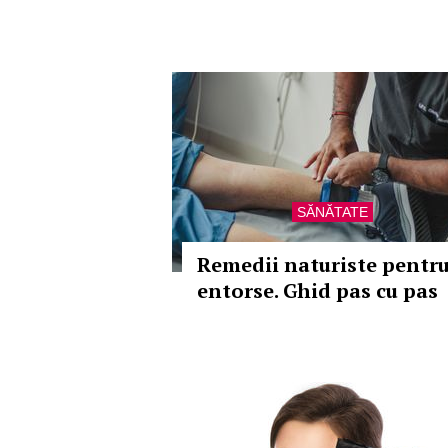
SĂNĂTATE
Remedii naturiste pentr
entorse. Ghid pas cu pas