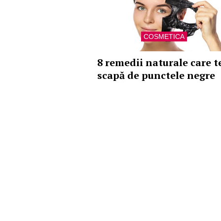
COSMETICA
8 remedii naturale care t
scapă de punctele negre