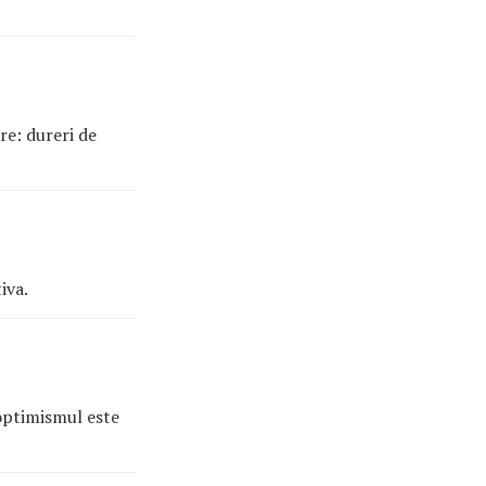
re: dureri de
iva.
 optimismul este