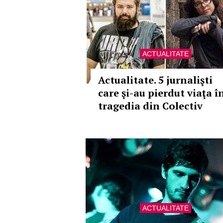
ACTUALITATE
Actualitate. 5 jurnalişti
care şi-au pierdut viaţa î
tragedia din Colectiv
ACTUALITATE