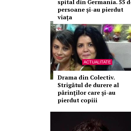
spital din Germania. 55 d
persoane și-au pierdut
viața
ACTUALITATE
Drama din Colectiv.
Strigătul de durere al
părinţilor care şi-au
pierdut copiii