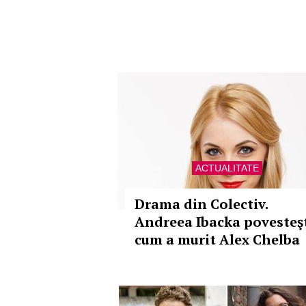
ACTUALITATE
Drama din Colectiv.
Andreea Ibacka povesteş
cum a murit Alex Chelba