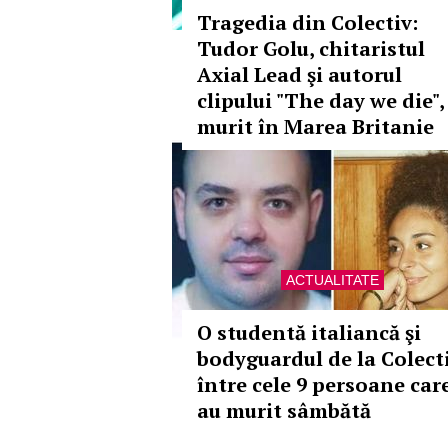
Tragedia din Colectiv:
Tudor Golu, chitaristul
Axial Lead şi autorul
clipului "The day we die",
murit în Marea Britanie
ACTUALITATE
O studentă italiancă şi
bodyguardul de la Colecti
între cele 9 persoane car
au murit sâmbătă