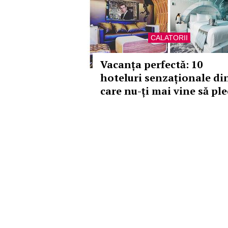
CALATORII
Vacanța perfectă: 10
hoteluri senzaționale di
care nu-ți mai vine să ple