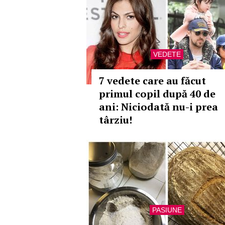
VEDETE
7 vedete care au făcut
primul copil după 40 de
ani: Niciodată nu-i prea
târziu!
PASIUNE