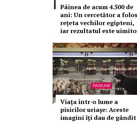
Pâinea de acum 4.500 de
ani: Un cercetător a folos
rețeta vechilor egipteni,
iar rezultatul este uimito
PASIUNE
Viața într-o lume a
pisicilor uriașe: Aceste
imagini îți dau de gândit