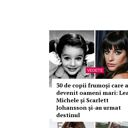
VEDETE
30 de copii frumoși care 
devenit oameni mari: Le
Michele și Scarlett
Johansson și-au urmat
destinul