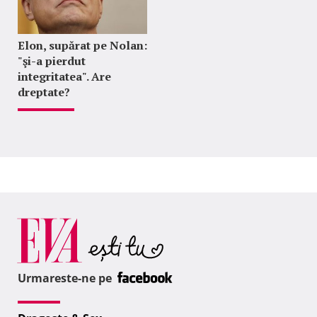
Elon, supărat pe Nolan:
"şi-a pierdut
integritatea". Are
dreptate?
Urmareste-ne pe