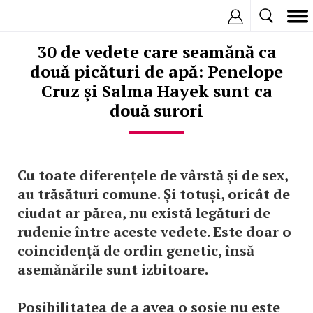
Inregistreaza
30 de vedete care seamănă ca
două picături de apă: Penelope
Cruz și Salma Hayek sunt ca
două surori
Cu toate diferențele de vârstă și de sex,
au trăsături comune. Și totuși, oricât de
ciudat ar părea, nu există legături de
rudenie între aceste vedete. Este doar o
coincidență de ordin genetic, însă
asemănările sunt izbitoare.
Posibilitatea de a avea o sosie nu este