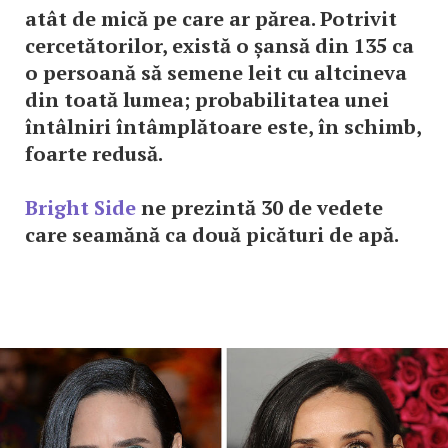
atât de mică pe care ar părea. Potrivit
cercetătorilor, există o șansă din 135 ca
o persoană să semene leit cu altcineva
din toată lumea; probabilitatea unei
întâlniri întâmplătoare este, în schimb,
foarte redusă.
Bright Side
ne prezintă 30 de vedete
care seamănă ca două picături de apă.