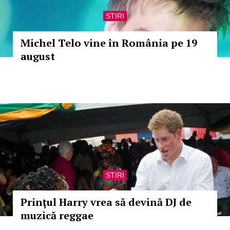
STIRI
Michel Telo vine în România pe 19
august
STIRI
Prinţul Harry vrea să devină DJ de
muzică reggae