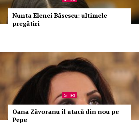
Nunta Elenei Băsescu: ultimele
pregătiri
STIRI
Oana Zăvoranu îl atacă din nou pe
Pepe