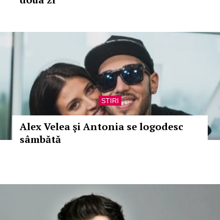
STIRI
Alex Velea şi Antonia se logodesc
sâmbătă