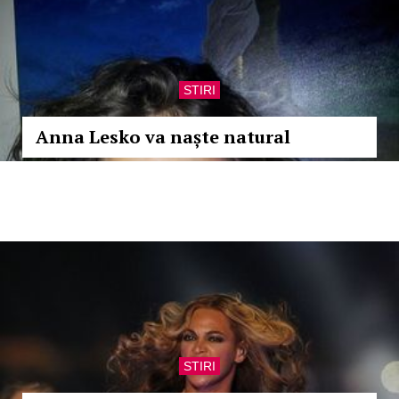
STIRI
Anna Lesko va naște natural
STIRI