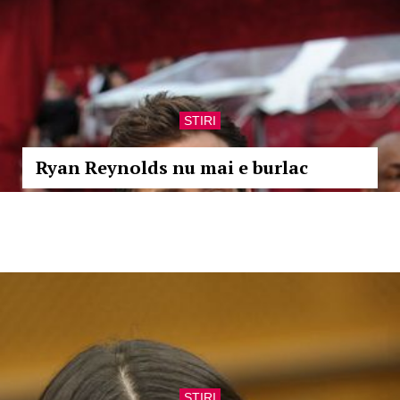
STIRI
Ryan Reynolds nu mai e burlac
STIRI