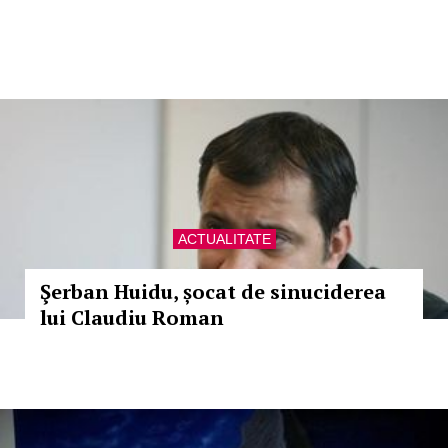
ACTUALITATE
Şerban Huidu, șocat de sinuciderea
lui Claudiu Roman