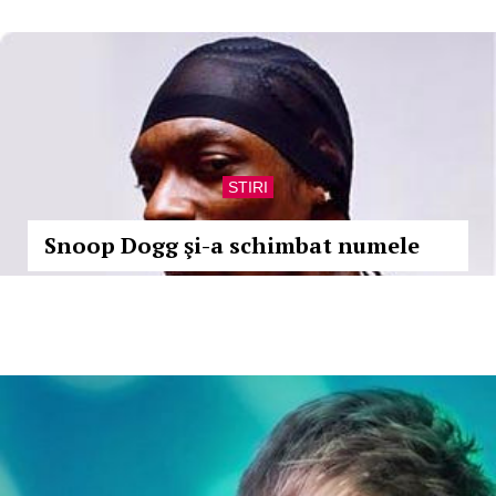
STIRI
Snoop Dogg şi-a schimbat numele