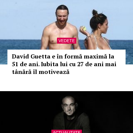
VEDETE
David Guetta e în formă maximă la
51 de ani. Iubita lui cu 27 de ani mai
tânără îl motivează
ACTUALITATE