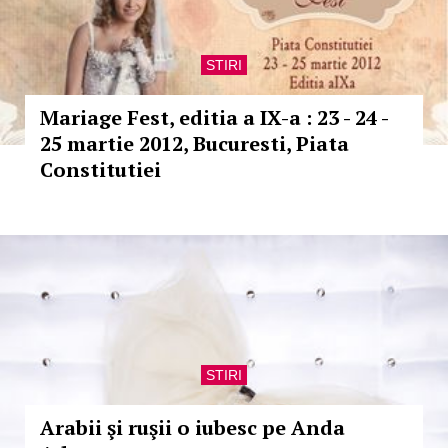
STIRI
Mariage Fest, editia a IX-a : 23 - 24 -
25 martie 2012, Bucuresti, Piata
Constitutiei
STIRI
Arabii şi ruşii o iubesc pe Anda