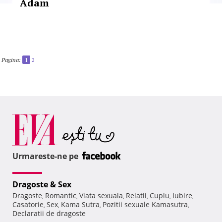
Adam
Pagina:
1
2
Urmareste-ne pe
Dragoste & Sex
Dragoste
Romantic
Viata sexuala
Relatii
Cuplu
Iubire
,
,
,
,
,
,
Casatorie
Sex
Kama Sutra
Pozitii sexuale Kamasutra
,
,
,
,
Declaratii de dragoste