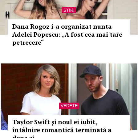
STIRI
Dana Rogoz i-a organizat nunta
Adelei Popescu: „A fost cea mai tare
petrecere“
VEDETE
Taylor Swift şi noul ei iubit,
întâlnire romantică terminată a
doua zi