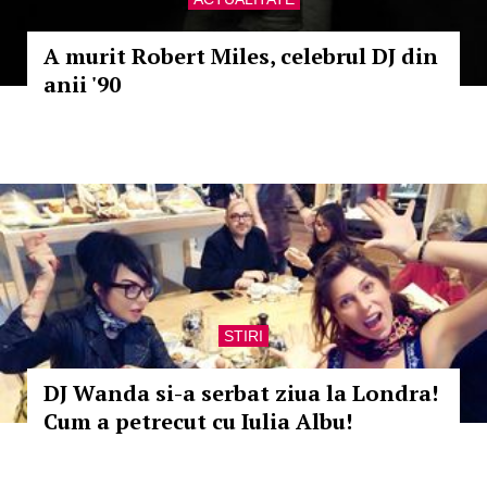
A murit Robert Miles, celebrul DJ din
anii '90
STIRI
DJ Wanda si-a serbat ziua la Londra!
Cum a petrecut cu Iulia Albu!