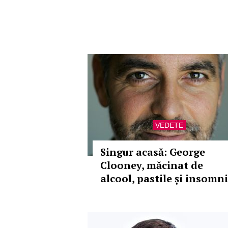
VEDETE
Singur acasă: George
Clooney, măcinat de
alcool, pastile și insomn