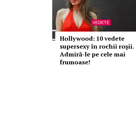
VEDETE
Hollywood: 10 vedete
supersexy în rochii roşii.
Admiră-le pe cele mai
frumoase!