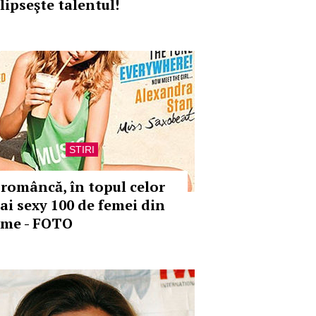
 lipseşte talentul!
STIRI
 româncă, în topul celor
ai sexy 100 de femei din
ume - FOTO