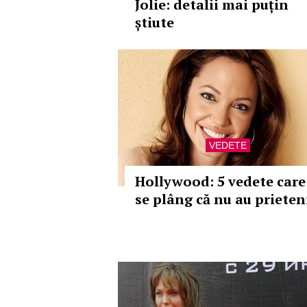
Jolie: detalii mai puțin
știute
VEDETE
Hollywood: 5 vedete care
se plâng că nu au prieten