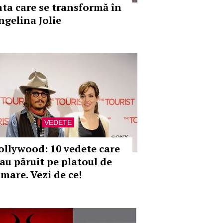
ata care se transformă în
ngelina Jolie
VEDETE
ollywood: 10 vedete care
-au păruit pe platoul de
lmare. Vezi de ce!