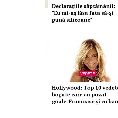
Declarațiile săptămânii:
"Eu mi-aş lăsa fata să-şi
pună silicoane"
VEDETE
Hollywood: Top 10 vedet
bogate care au pozat
goale. Frumoase şi cu ban