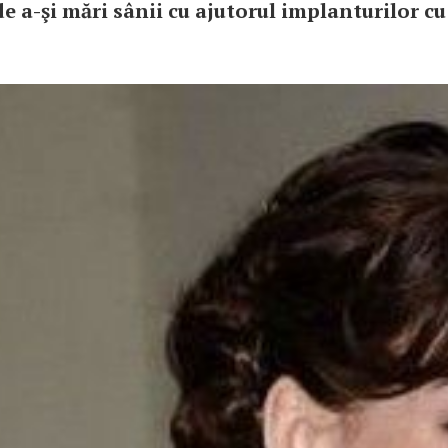
de a-şi mări sânii cu ajutorul implanturilor cu