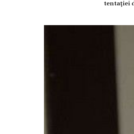
tentaţiei 