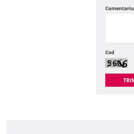
Comentariu
Cod
TRI