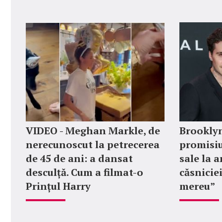
VIDEO - Meghan Markle, de
Brookly
nerecunoscut la petrecerea
promisiu
de 45 de ani: a dansat
sale la 
desculță. Cum a filmat-o
căsniciei
Prințul Harry
mereu”