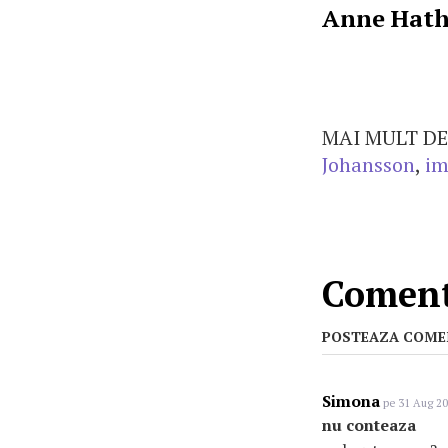
Anne Hat
MAI MULT DE
Johansson
,
im
Comenta
POSTEAZA COME
Simona
pe 31 Aug 20
nu conteaza