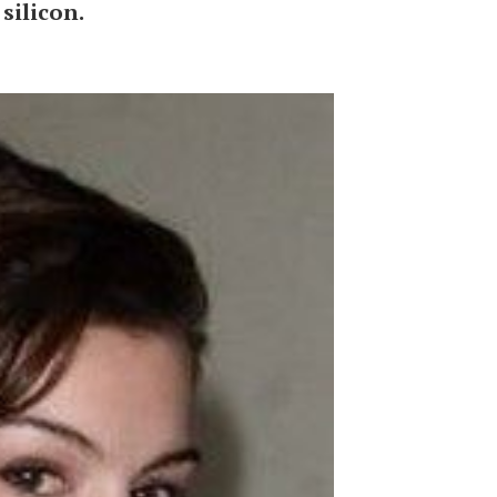
 silicon.