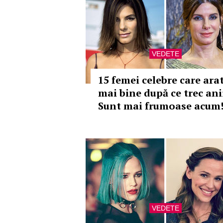
VEDETE
15 femei celebre care ara
mai bine după ce trec ani
Sunt mai frumoase acum
VEDETE