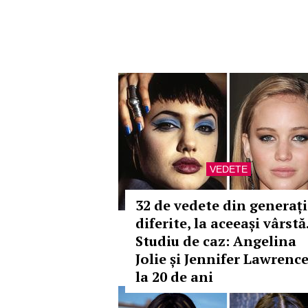
VEDETE
32 de vedete din generați
diferite, la aceeași vârstă
Studiu de caz: Angelina
Jolie și Jennifer Lawrence
la 20 de ani