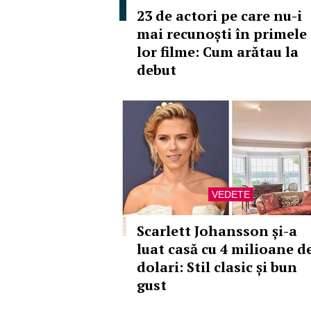
23 de actori pe care nu-i
mai recunoști în primele
lor filme: Cum arătau la
debut
VEDETE
Scarlett Johansson și-a
luat casă cu 4 milioane d
dolari: Stil clasic și bun
gust