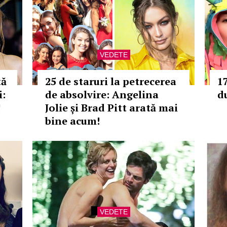
VEDETE
tă
25 de staruri la petrecerea
1
i:
de absolvire: Angelina
du
!
Jolie și Brad Pitt arată mai
bine acum!
VEDETE