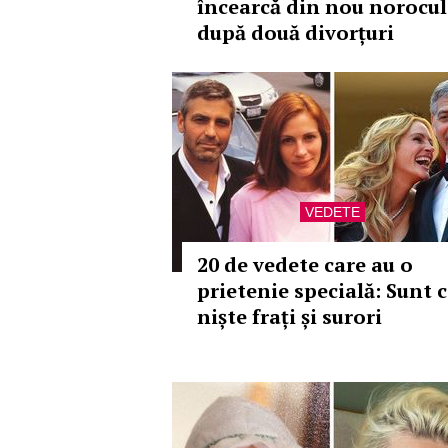
încearcă din nou norocul
după două divorțuri
VEDETE
20 de vedete care au o
prietenie specială: Sunt 
niște frați și surori