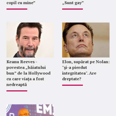
copil cu mine”
„Sunt gay”
Keanu Reeves -
Elon, supărat pe Nolan:
povestea „băiatului
"şi-a pierdut
bun” de la Hollywood
integritatea". Are
cu care viața a fost
dreptate?
nedreaptă