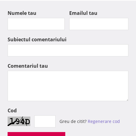
Numele tau
Emailul tau
Subiectul comentariului
Comentariul tau
Cod
Greu de citit?
Regenerare cod