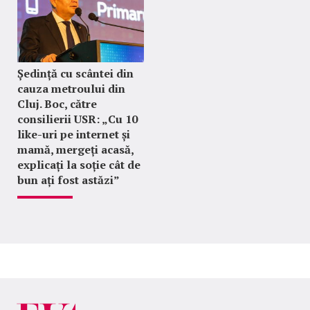
Ședință cu scântei din
cauza metroului din
Cluj. Boc, către
consilierii USR: „Cu 10
like-uri pe internet și
mamă, mergeți acasă,
explicați la soție cât de
bun ați fost astăzi”