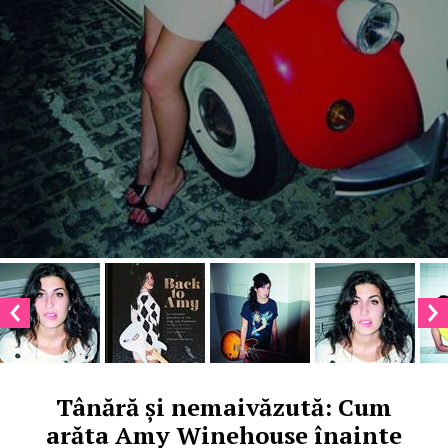
Tânără și nemaivăzută: Cum
arăta Amy Winehouse înainte