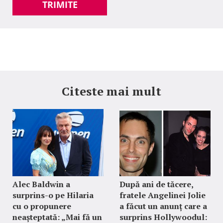
TRIMITE
Citeste mai mult
Alec Baldwin a
După ani de tăcere,
surprins-o pe Hilaria
fratele Angelinei Jolie
cu o propunere
a făcut un anunț care a
neașteptată: „Mai fă un
surprins Hollywoodul: