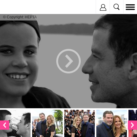
Inregistreaza
© Copyright: HEPTA