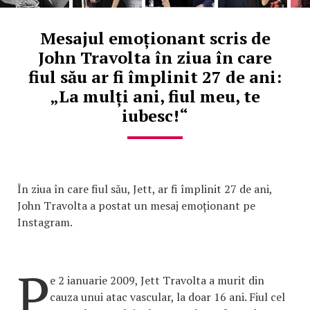
Mesajul emoționant scris de
John Travolta în ziua în care
fiul său ar fi împlinit 27 de ani:
„La mulți ani, fiul meu, te
iubesc!“
În ziua în care fiul său, Jett, ar fi împlinit 27 de ani,
John Travolta a postat un mesaj emoționant pe
Instagram.
P
e 2 ianuarie 2009, Jett Travolta a murit din
cauza unui atac vascular, la doar 16 ani. Fiul cel