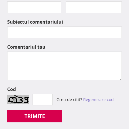
Subiectul comentariului
Comentariul tau
Cod
Greu de citit?
Regenerare cod
TRIMITE