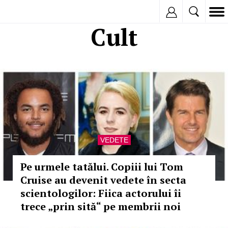
Inregistreaza
Cult
VEDETE
Pe urmele tatălui. Copiii lui Tom
Cruise au devenit vedete în secta
scientologilor: Fiica actorului îi
trece „prin sită“ pe membrii noi