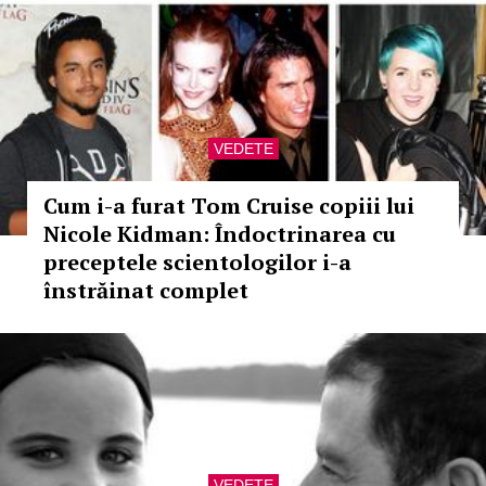
VEDETE
Cum i-a furat Tom Cruise copiii lui
Nicole Kidman: Îndoctrinarea cu
preceptele scientologilor i-a
înstrăinat complet
VEDETE