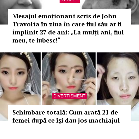
Mesajul emoționant scris de John
Travolta în ziua în care fiul său ar fi
împlinit 27 de ani: „La mulți ani, fiul
meu, te iubesc!“
DIVERTISMENT
Schimbare totală: Cum arată 21 de
femei după ce îşi dau jos machiajul