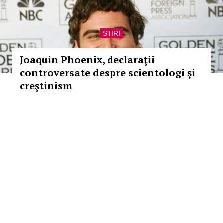
STIRI
Joaquin Phoenix, declaraţii
controversate despre scientologi şi
creştinism