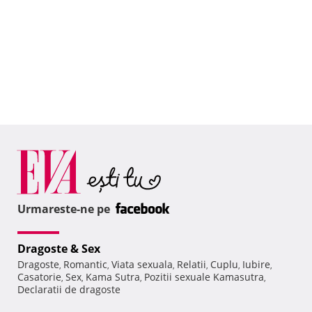
Urmareste-ne pe
Dragoste & Sex
Dragoste
Romantic
Viata sexuala
Relatii
Cuplu
Iubire
,
,
,
,
,
,
Casatorie
Sex
Kama Sutra
Pozitii sexuale Kamasutra
,
,
,
,
Declaratii de dragoste