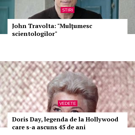
STIRI
John Travolta: "Mulţumesc
scientologilor"
VEDETE
Doris Day, legenda de la Hollywood
care s-a ascuns 45 de ani