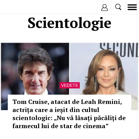
Inregistreaza
Scientologie
VEDETE
Tom Cruise, atacat de Leah Remini,
actrița care a ieșit din cultul
scientologic: „Nu vă lăsați păcăliți de
farmecul lui de star de cinema”