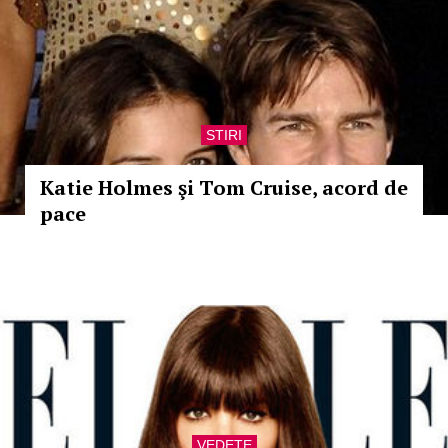
STIRI
Katie Holmes şi Tom Cruise, acord de
pace
VEDETE