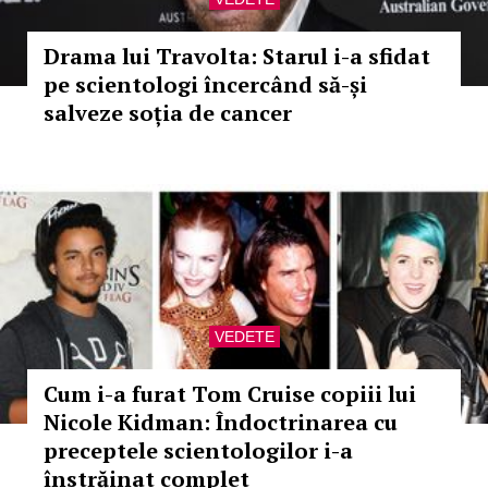
Drama lui Travolta: Starul i-a sfidat
pe scientologi încercând să-și
salveze soția de cancer
VEDETE
Cum i-a furat Tom Cruise copiii lui
Nicole Kidman: Îndoctrinarea cu
preceptele scientologilor i-a
înstrăinat complet