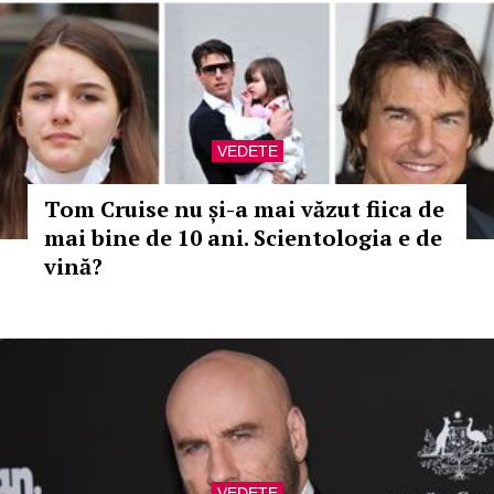
VEDETE
Tom Cruise nu și-a mai văzut fiica de
mai bine de 10 ani. Scientologia e de
vină?
VEDETE