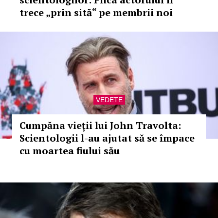
trece „prin sită“ pe membrii noi
VEDETE
Cumpăna vieții lui John Travolta:
Scientologii l-au ajutat să se împace
cu moartea fiului său