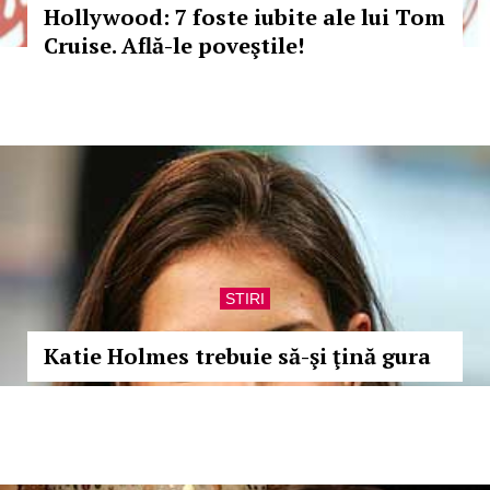
Hollywood: 7 foste iubite ale lui Tom
Cruise. Află-le poveştile!
STIRI
Katie Holmes trebuie să-şi ţină gura