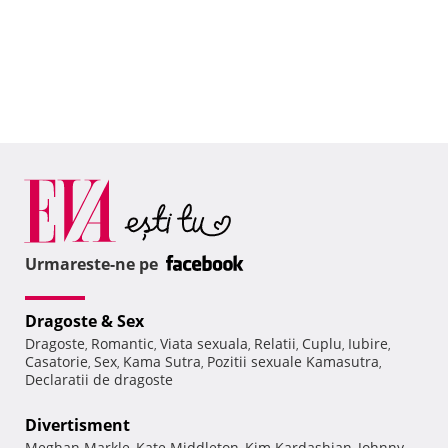
Urmareste-ne pe
Dragoste & Sex
Dragoste
Romantic
Viata sexuala
Relatii
Cuplu
Iubire
,
,
,
,
,
,
Casatorie
Sex
Kama Sutra
Pozitii sexuale Kamasutra
,
,
,
,
Declaratii de dragoste
Divertisment
Meghan Markle
Kate Middleton
Kim Kardashian
Johnny