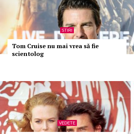
STIRI
Tom Cruise nu mai vrea să fie
scientolog
VEDETE