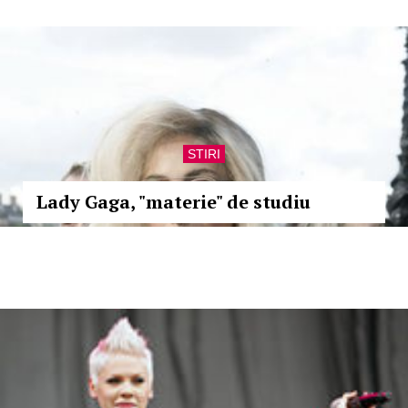
STIRI
Lady Gaga, "materie" de studiu