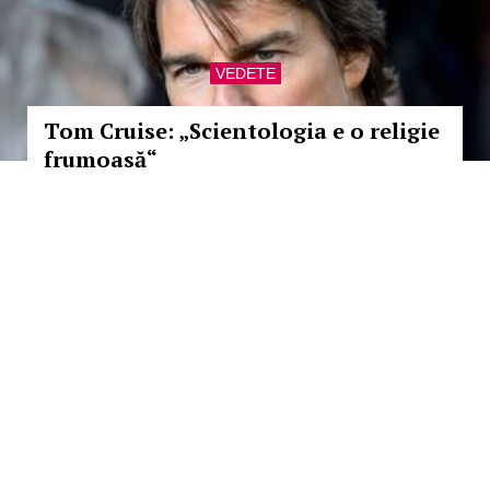
VEDETE
Tom Cruise: „Scientologia e o religie
frumoasă“