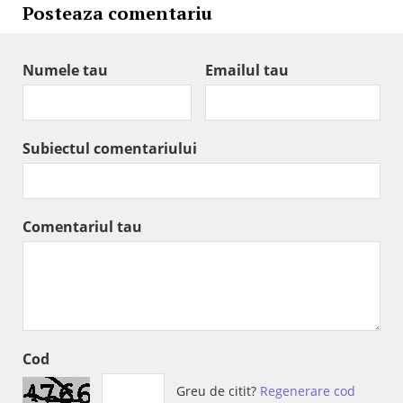
Posteaza comentariu
Numele tau
Emailul tau
Subiectul comentariului
Comentariul tau
Cod
Greu de citit?
Regenerare cod