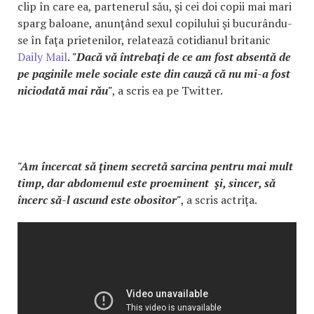
clip în care ea, partenerul său, şi cei doi copii mai mari
sparg baloane, anunţând sexul copilului şi bucurându-
se în faţa prietenilor, relatează cotidianul britanic
Daily Mail
.
"Dacă vă întrebaţi de ce am fost absentă de
pe paginile mele sociale este din cauză că nu mi-a fost
niciodată mai rău"
, a scris ea pe Twitter.
"Am încercat să ţinem secretă sarcina pentru mai mult
timp, dar abdomenul este proeminent şi, sincer, să
încerc să-l ascund este obositor"
, a scris actriţa.