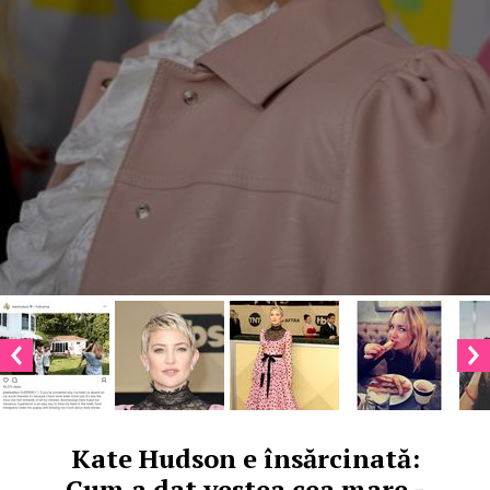
Kate Hudson e însărcinată:
Cum a dat vestea cea mare -