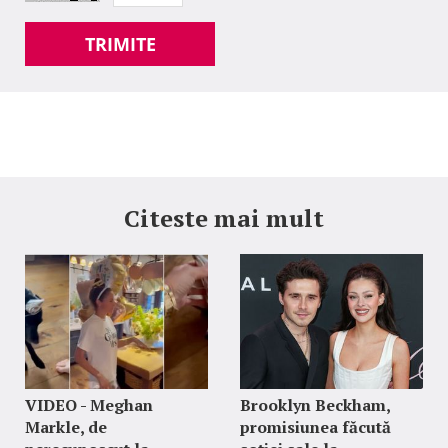
TRIMITE
Citeste mai mult
VIDEO - Meghan
Brooklyn Beckham,
Markle, de
promisiunea făcută