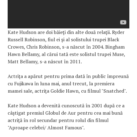
Kate Hudson are doi băieţi din alte două relaţii. Ryder
Russell Robinson, fiul ei şi al solistului trupei Black
Crowes, Chris Robinson, s-a născut în 2004. Bingham
Hawn Bellamy, al cărui tată este solistul trupei Muse,
Matt Bellamy, s-a născut în 2011.
Actriţa a apărut pentru prima dată în public împreună
cu Fujikawa în luna mai, anul trecut, la premiera
mamei sale, actriţa Goldie Hawn, cu filmul "Snatched".
Kate Hudson a devenită cunoscută în 2001 după ce a
câştigat premiul Globul de Aur pentru cea mai bună
actriţă în rol secundar pentru rolul din filmul
"Aproape celebri/ Almost Famous".