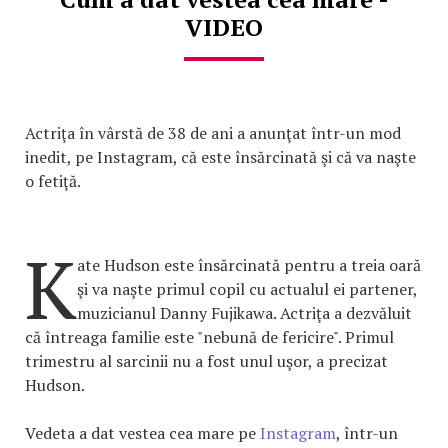
VIDEO
Actriţa în vârstă de 38 de ani a anunţat într-un mod
inedit, pe Instagram, că este însărcinată şi că va naşte
o fetiţă.
K
ate Hudson este însărcinată pentru a treia oară
şi va naşte primul copil cu actualul ei partener,
muzicianul Danny Fujikawa. Actriţa a dezvăluit
că întreaga familie este "nebună de fericire". Primul
trimestru al sarcinii nu a fost unul uşor, a precizat
Hudson.
Vedeta a dat vestea cea mare pe
Instagram
, într-un