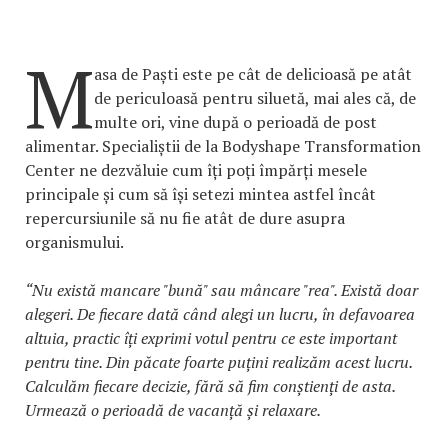
M
asa de Paști este pe cât de delicioasă pe atât
de periculoasă pentru siluetă, mai ales că, de
multe ori, vine după o perioadă de post
alimentar. Specialiștii de la Bodyshape Transformation
Center ne dezvăluie cum îți poți împărți mesele
principale și cum să își setezi mintea astfel încât
repercursiunile să nu fie atât de dure asupra
organismului.
“Nu există mancare "bună" sau mâncare "rea". Există doar
alegeri. De fiecare dată când alegi un lucru, în defavoarea
altuia, practic îți exprimi votul pentru ce este important
pentru tine. Din păcate foarte puțini realizăm acest lucru.
Calculăm fiecare decizie, fără să fim conștienți de asta.
Urmează o perioadă de vacanță și relaxare.