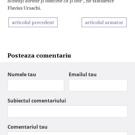
aceleași dorinte și obiective ca și tine
”, ne sfatuieste
Flavius Ursachi.
articolul precedent
articolul urmator
Posteaza comentariu
Numele tau
Emailul tau
Subiectul comentariului
Comentariul tau