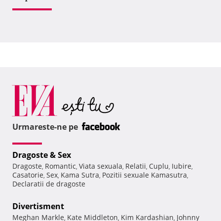
Urmareste-ne pe
Dragoste & Sex
Dragoste
Romantic
Viata sexuala
Relatii
Cuplu
Iubire
,
,
,
,
,
,
Casatorie
Sex
Kama Sutra
Pozitii sexuale Kamasutra
,
,
,
,
Declaratii de dragoste
Divertisment
Meghan Markle
Kate Middleton
Kim Kardashian
Johnny
,
,
,