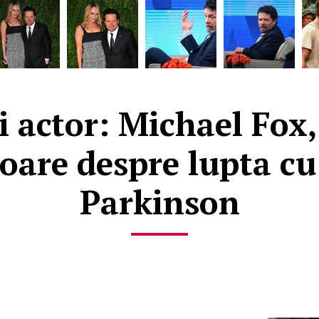
actor: Michael Fox,
oare despre lupta c
Parkinson