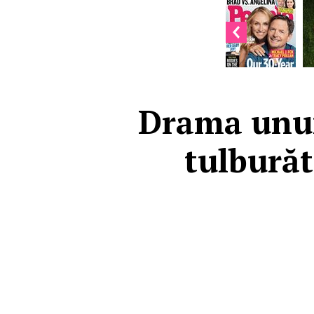
Drama unui 
tulburăt