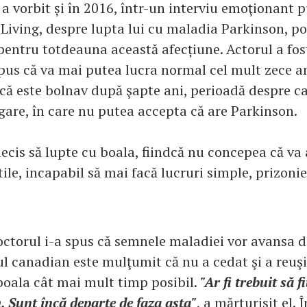
 a vorbit și în 2016, într-un interviu emoţionant 
 Living, despre lupta lui cu maladia Parkinson, 
pentru totdeauna această afecțiune. Actorul a fos
pus că va mai putea lucra normal cel mult zece ani
 că este bolnav după şapte ani, perioadă despre c
gare, în care nu putea accepta că are Parkinson.
decis să lupte cu boala, fiindcă nu concepea că va
ile, incapabil să mai facă lucruri simple, prizonie
octorul i-a spus că semnele maladiei vor avansa d
ul canadian este mulţumit că nu a cedat şi a reuşi
boala cât mai mult timp posibil.
"Ar fi trebuit să 
. Sunt încă departe de faza asta"
, a mărturisit el.