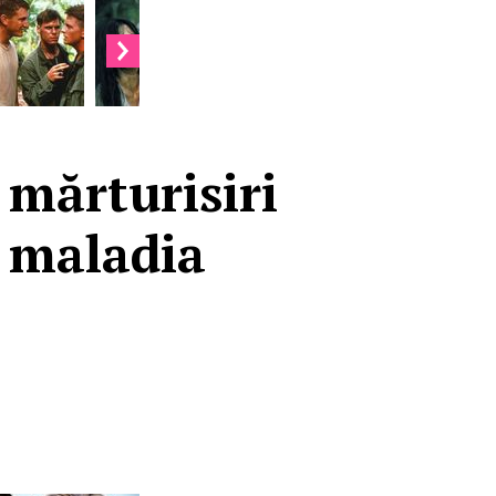
 mărturisiri
u maladia