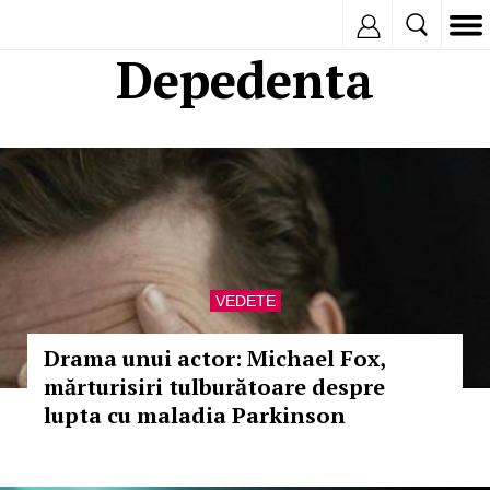
Inregistreaza
Depedenta
VEDETE
Drama unui actor: Michael Fox,
mărturisiri tulburătoare despre
lupta cu maladia Parkinson