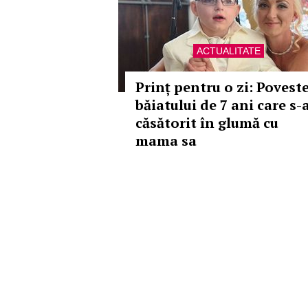
ACTUALITATE
Prinț pentru o zi: Povest
băiatului de 7 ani care s-
căsătorit în glumă cu
mama sa