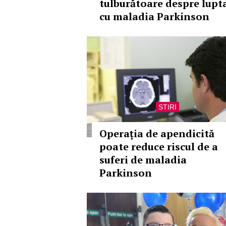
tulburătoare despre lupt
cu maladia Parkinson
STIRI
Operația de apendicită
poate reduce riscul de a
suferi de maladia
Parkinson