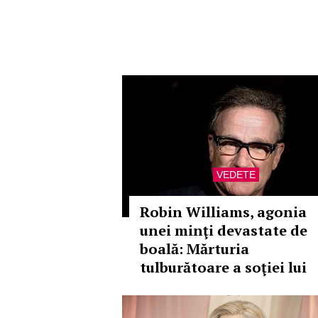
VEDETE
Robin Williams, agonia
unei minţi devastate de
boală: Mărturia
tulburătoare a soţiei lui