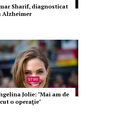
mar Sharif, diagnosticat
u Alzheimer
STIRI
ngelina Jolie: "Mai am de
ăcut o operaţie"