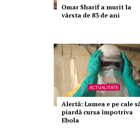
Omar Sharif a murit la
vârsta de 83 de ani
ACTUALITATE
Alertă: Lumea e pe cale s
piardă cursa împotriva
Ebola