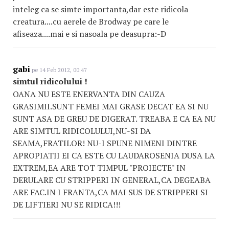
inteleg ca se simte importanta,dar este ridicola
creatura....cu aerele de Brodway pe care le
afiseaza....mai e si nasoala pe deasupra:-D
gabi
pe 14 Feb 2012, 00:47
simtul ridicolului !
OANA NU ESTE ENERVANTA DIN CAUZA
GRASIMII.SUNT FEMEI MAI GRASE DECAT EA SI NU
SUNT ASA DE GREU DE DIGERAT. TREABA E CA EA NU
ARE SIMTUL RIDICOLULUI,NU-SI DA
SEAMA,FRATILOR! NU-I SPUNE NIMENI DINTRE
APROPIATII EI CA ESTE CU LAUDAROSENIA DUSA LA
EXTREM,EA ARE TOT TIMPUL "PROIECTE" IN
DERULARE CU STRIPPERI IN GENERAL,CA DEGEABA
ARE FAC.IN I FRANTA,CA MAI SUS DE STRIPPERI SI
DE LIFTIERI NU SE RIDICA!!!