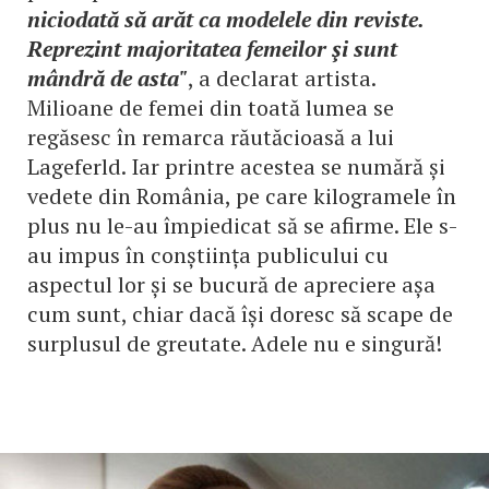
niciodată să arăt ca modelele din reviste.
Reprezint majoritatea femeilor şi sunt
mândră de asta"
, a declarat artista.
Milioane de femei din toată lumea se
regăsesc în remarca răutăcioasă a lui
Lageferld. Iar printre acestea se numără și
vedete din România, pe care kilogramele în
plus nu le-au împiedicat să se afirme. Ele s-
au impus în conștiința publicului cu
aspectul lor și se bucură de apreciere așa
cum sunt, chiar dacă își doresc să scape de
surplusul de greutate. Adele nu e singură!