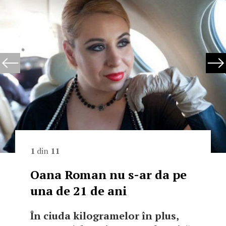
1
din
11
Oana Roman nu s-ar da pe
una de 21 de ani
În ciuda kilogramelor în plus,