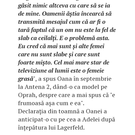
găsit nimic altceva cu care să se ia
de mine. Oamenii ăștia încearcă să
transmită mesajul cum că ar fi o
tară faptul că un om nu este la fel de
slab ca ceilalți. E o problemă asta.
Eu cred că mai sunt și alte femei
care nu sunt slabe și care sunt
foarte mișto. Cel mai mare star de
televiziune al lumii este o femeie
grasă
", a spus Oana în septembrie
la Antena 2, dând-o ca model pe
Oprah, despre care a mai spus că "e
frumoasă așa cum e ea".
Declarația din toamnă a Oanei a
anticipat-o cu pe cea a Adelei după
înțepătura lui Lagerfeld.