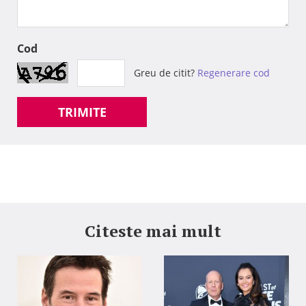
Cod
Greu de citit?
Regenerare cod
TRIMITE
Citeste mai mult