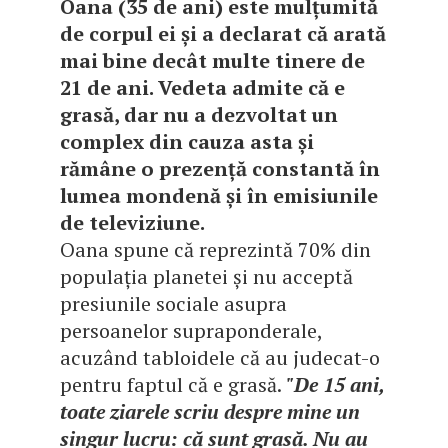
Oana
(35 de ani)
este mulțumită
de corpul ei și a declarat că arată
mai bine decât multe tinere de
21 de ani. Vedeta admite că e
grasă, dar nu a dezvoltat un
complex din cauza asta și
rămâne o prezență constantă în
lumea mondenă și în emisiunile
de televiziune.
Oana spune că reprezintă 70% din
populația planetei și nu acceptă
presiunile sociale asupra
persoanelor supraponderale,
acuzând tabloidele că au judecat-o
pentru faptul că e grasă.
"De 15 ani,
toate ziarele scriu despre mine un
singur lucru
:
că sunt grasă. Nu au