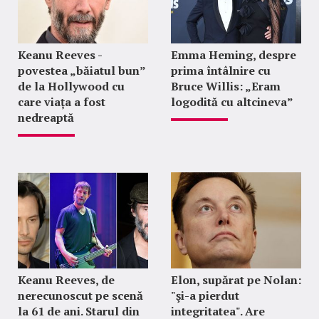
Keanu Reeves -
Emma Heming, despre
povestea „băiatul bun”
prima întâlnire cu
de la Hollywood cu
Bruce Willis: „Eram
care viața a fost
logodită cu altcineva”
nedreaptă
Keanu Reeves, de
Elon, supărat pe Nolan:
nerecunoscut pe scenă
"şi-a pierdut
la 61 de ani. Starul din
integritatea". Are