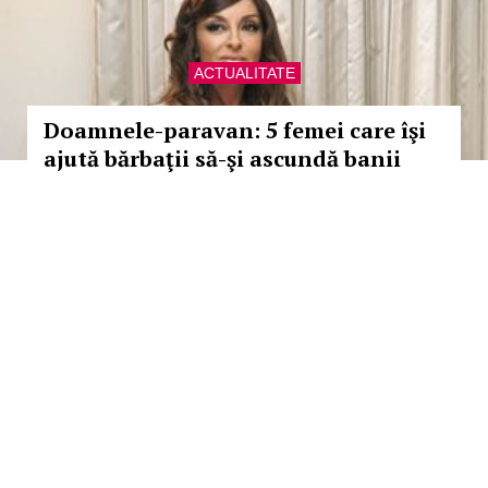
ACTUALITATE
Doamnele-paravan: 5 femei care îşi
ajută bărbaţii să-şi ascundă banii