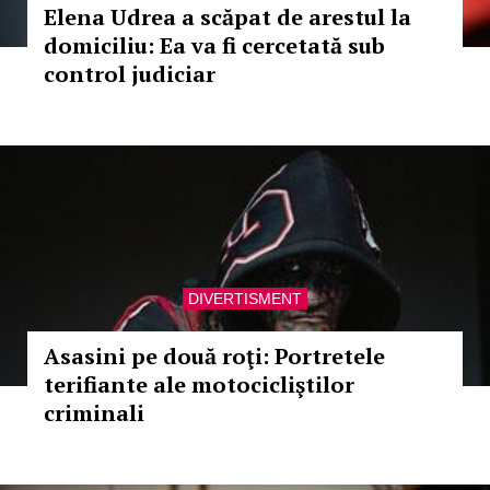
Elena Udrea a scăpat de arestul la
domiciliu: Ea va fi cercetată sub
control judiciar
DIVERTISMENT
Asasini pe două roţi: Portretele
terifiante ale motocicliştilor
criminali