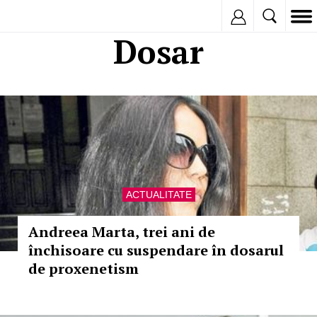
Inregistreaza
Dosar
ACTUALITATE
Andreea Marta, trei ani de
închisoare cu suspendare în dosarul
de proxenetism