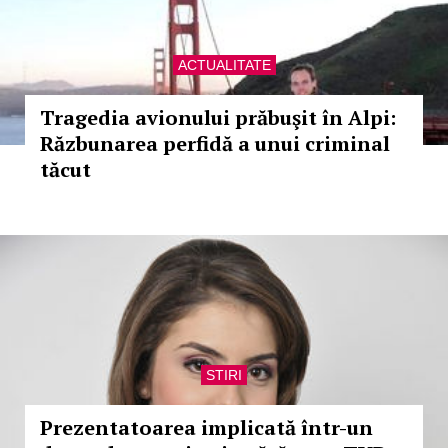
ACTUALITATE
Tragedia avionului prăbuşit în Alpi:
Răzbunarea perfidă a unui criminal
tăcut
STIRI
Prezentatoarea implicată într-un