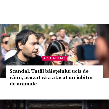
ACTUALITATE
Scandal. Tatăl băieţelului ucis de
câini, acuzat că a atacat un iubitor
de animale