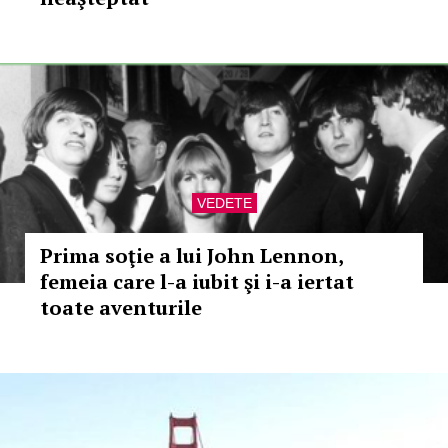
VEDETE
Prima soţie a lui John Lennon,
femeia care l-a iubit şi i-a iertat
toate aventurile