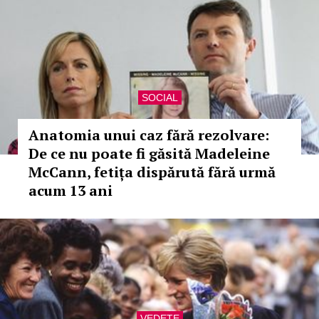
SOCIAL
Anatomia unui caz fără rezolvare:
De ce nu poate fi găsită Madeleine
McCann, fetița dispărută fără urmă
acum 13 ani
VEDETE