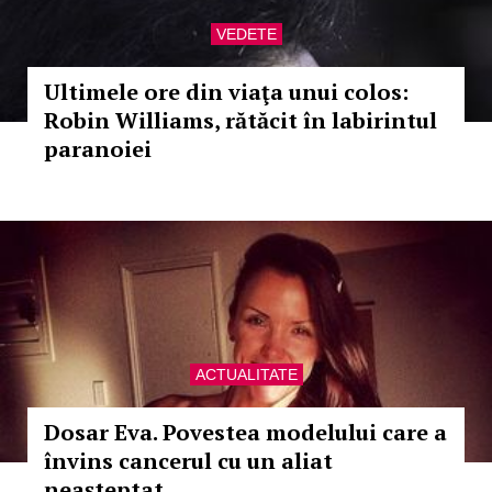
VEDETE
Ultimele ore din viaţa unui colos:
Robin Williams, rătăcit în labirintul
paranoiei
ACTUALITATE
Dosar Eva. Povestea modelului care a
învins cancerul cu un aliat
neaşteptat