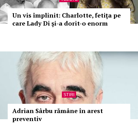
Un vis împlinit: Charlotte, fetiţa pe
care Lady Di şi-a dorit-o enorm
STIRI
Adrian Sârbu rămâne în arest
preventiv