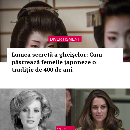
DIVERTISMENT
Lumea secretă a gheişelor: Cum
păstrează femeile japoneze o
tradiţie de 400 de ani
VEDETE