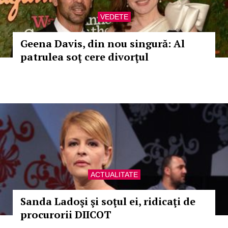
VEDETE
Geena Davis, din nou singură: Al
patrulea soţ cere divorţul
ACTUALITATE
Sanda Ladoşi şi soţul ei, ridicaţi de
procurorii DIICOT