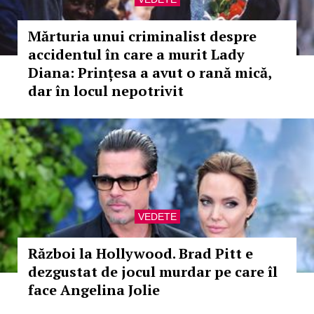
Mărturia unui criminalist despre
accidentul în care a murit Lady
Diana: Prințesa a avut o rană mică,
dar în locul nepotrivit
VEDETE
Război la Hollywood. Brad Pitt e
dezgustat de jocul murdar pe care îl
face Angelina Jolie