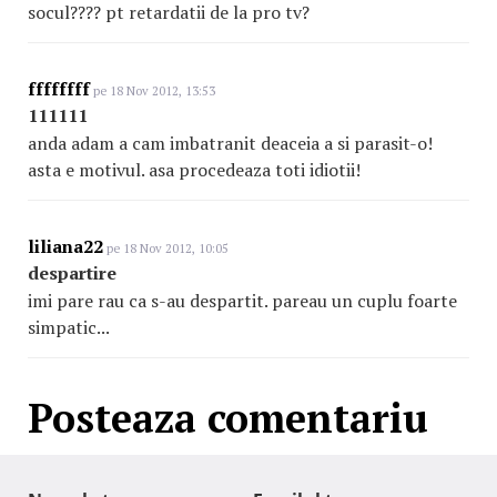
socul???? pt retardatii de la pro tv?
ffffffff
pe 18 Nov 2012, 13:53
111111
anda adam a cam imbatranit deaceia a si parasit-o!
asta e motivul. asa procedeaza toti idiotii!
liliana22
pe 18 Nov 2012, 10:05
despartire
imi pare rau ca s-au despartit. pareau un cuplu foarte
simpatic...
Posteaza comentariu