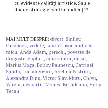
cu evidente calităţi artistice. Sau e
doar o strategie pentru audienţă?
MAI MULT DESPRE:
divort
,
Smiley
,
Facebook
,
vedete
,
Laura Cosoi
,
andreea
raicu
,
Anda Adam
,
perechi
,
poveste de
dragoste
,
cupluri
,
iulia vantur
,
dosar
,
Marius Moga
,
Bobby Paunescu
,
Catrinel
Sandu
,
Lucian Viziru
,
Adelina Pestritu
,
Alexandra Dinu
,
Victor Slav
,
Mutu
,
Chivu
,
Vârciu
,
despartit
,
Monica Birladeanu
,
Horia
Tecau