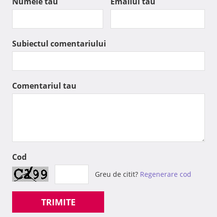
Numele tau
Emailul tau
Subiectul comentariului
Comentariul tau
Cod
Greu de citit?
Regenerare cod
TRIMITE