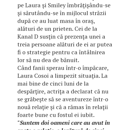
pe Laura şi Smiley îmbrăţişându-se
şi sărutându-se în mijlocul străzii
după ce au luat masa în oraş,
alături de un prieten. Cei de la
Kanal D susţin că prezenţa unei a
treia persoane alături de ei ar putea
fi o strategie pentru ca întâlnirea
lor să nu dea de bănuit.
Când fanii sperau într-o împăcare,
Laura Cosoi a limpezit situaţia. La
mai bine de cinci luni de la
despărţire, actriţa a declarat că nu
se grăbeşte să se aventureze într-o
nouă relaţie şi că a rămas în relaţii
foarte bune cu fostul ei iubit.
"Suntem doi oameni care au avut în