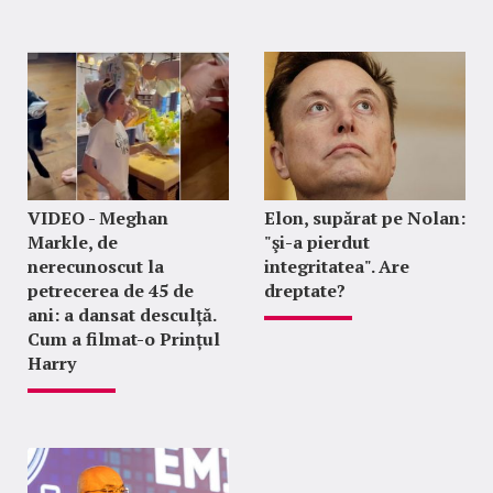
VIDEO - Meghan
Elon, supărat pe Nolan:
Markle, de
"şi-a pierdut
nerecunoscut la
integritatea". Are
petrecerea de 45 de
dreptate?
ani: a dansat desculță.
Cum a filmat-o Prințul
Harry