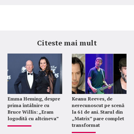
Citeste mai mult
Emma Heming, despre
Keanu Reeves, de
prima întâlnire cu
nerecunoscut pe scenă
Bruce Willis: „Eram
la 61 de ani. Starul din
logodită cu altcineva”
„Matrix” pare complet
transformat