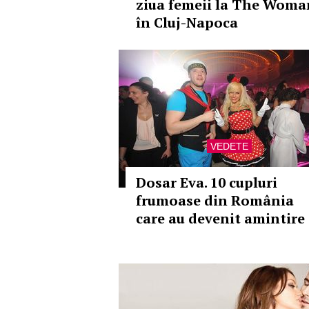
ziua femeii la The Woma
în Cluj-Napoca
VEDETE
Dosar Eva. 10 cupluri
frumoase din România
care au devenit amintire