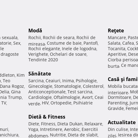
Modă
Reţete
a sexuala
Rochii
Rochii de seara
Rochii de
Mancare
Past
,
,
,
,
atorie
Sex
Costume de baie
Pantofi
Salata
Cafea
,
,
mireasa
,
,
,
,
,
ale
Rochii elegante
Inele de logodna
Tocanita
Cockt
,
,
,
e dragoste
Verighete
Ochelari de soare
Aperitive
Dese
,
,
,
Tendinte 2020
Ciorba perisoa
Ce manc
burta
,
Sănătate
ddleton
Kim
,
Casă şi fami
p
Teo
Sarcina
Ceaiuri
Inima
Psihologie
,
,
,
,
,
Dana Rogoz
Ginecologie
Stomatologie
Colesterol
Mobila bucata
,
,
,
,
Delia
Gina
Anticonceptionale
Test sarcina
Mob
,
,
,
interioare
,
nia Trump
Cardiologie
Oftalmologie
Avort
Ceai
Dormitoare
De
,
,
,
,
,
 TV
HIV
Ortopedie
Psihiatrie
Parenting
Jur
,
verde
,
,
,
,
Gravide
Femei
,
Dietă & Fitness
Actualitate
Diete
Fitness
Dieta Dukan
Relaxare
,
,
,
,
muri
Yoga
Intretinere
Aerobic
Exercitii
Din culise
Inte
,
,
,
,
,
nichiura
Nutritie
Dieta de slabit
Iesirea d
,
abdomen
,
,
,
zilei
,