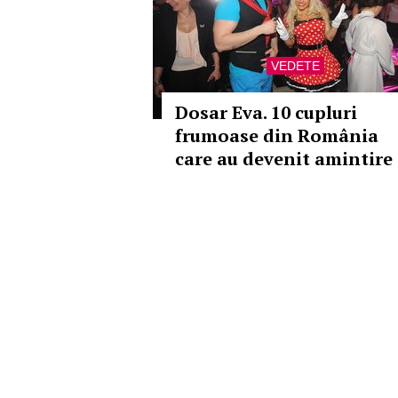
VEDETE
Dosar Eva. 10 cupluri
frumoase din România
care au devenit amintire