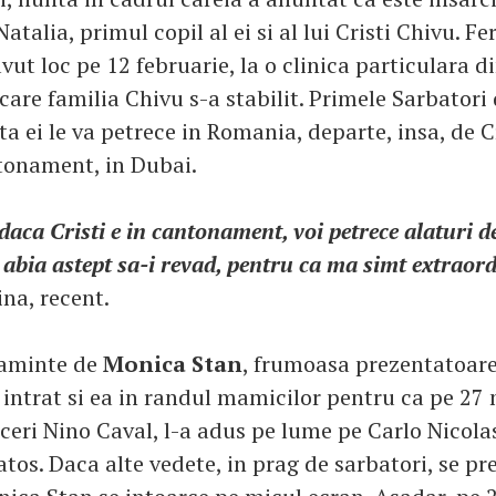
atalia, primul copil al ei si al lui Cristi Chivu. Fer
ut loc pe 12 februarie, la o clinica particulara d
n care familia Chivu s-a stabilit. Primele Sarbatori
ita ei le va petrece in Romania, departe, insa, de C
ntonament, in Dubai.
daca Cristi e in cantonament, voi petrece alaturi de
e abia astept sa-i revad, pentru ca ma simt extraord
na, recent.
 aminte de
Monica Stan
, frumoasa prezentatoare
 intrat si ea in randul mamicilor pentru ca pe 27 
ceri Nino Caval, l-a adus pe lume pe Carlo Nicolas
tos. Daca alte vedete, in prag de sarbatori, se pr