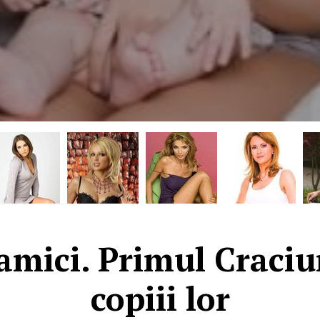
mici. Primul Craciu
copiii lor