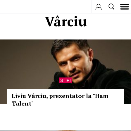
Inregistreaza
Vârciu
STIRI
Liviu Vârciu, prezentator la "Ham
Talent"