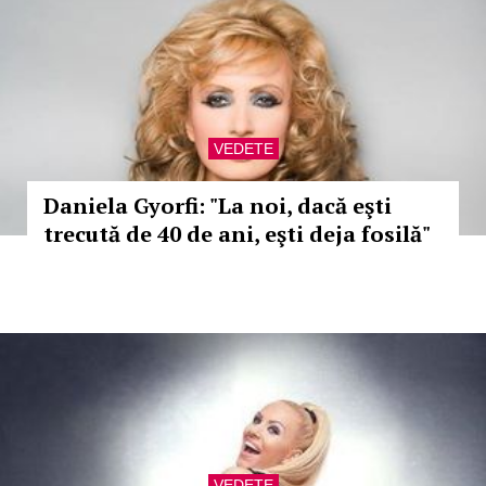
VEDETE
Daniela Gyorfi: "La noi, dacă eşti
trecută de 40 de ani, eşti deja fosilă"
VEDETE