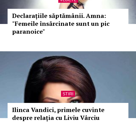
Declarațiile săptămânii. Amna:
"Femeile însărcinate sunt un pic
paranoice"
STIRI
Ilinca Vandici, primele cuvinte
despre relația cu Liviu Vârciu