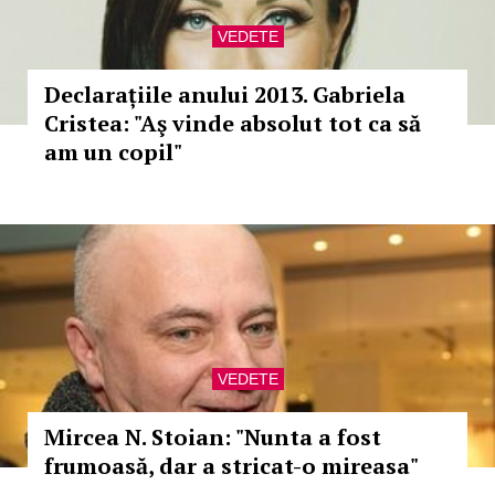
VEDETE
Declarațiile anului 2013. Gabriela
Cristea: "Aş vinde absolut tot ca să
am un copil"
VEDETE
Mircea N. Stoian: "Nunta a fost
frumoasă, dar a stricat-o mireasa"