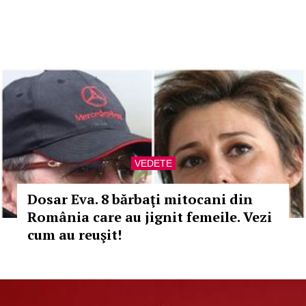
VEDETE
Dosar Eva. 8 bărbaţi mitocani din
România care au jignit femeile. Vezi
cum au reuşit!