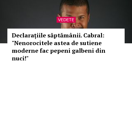
VEDETE
Declarațiile săptămânii. Cabral:
"Nenorocitele astea de sutiene
moderne fac pepeni galbeni din
nuci!"