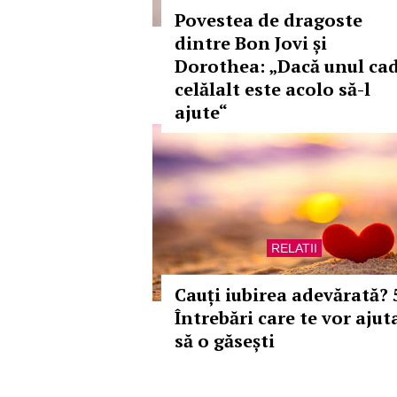
Povestea de dragoste
dintre Bon Jovi și
Dorothea: „Dacă unul cad
celălalt este acolo să-l
ajute“
RELATII
Cauți iubirea adevărată? 
Întrebări care te vor ajut
să o găsești