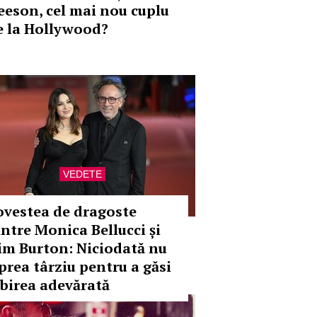
eeson, cel mai nou cuplu
e la Hollywood?
VEDETE
ovestea de dragoste
intre Monica Bellucci și
im Burton: Niciodată nu
 prea târziu pentru a găsi
ubirea adevărată