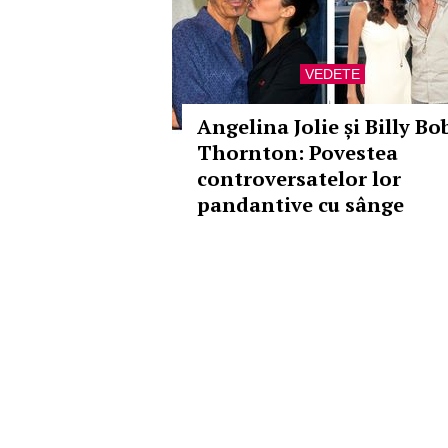
VEDETE
Angelina Jolie și Billy Bo
Thornton: Povestea
controversatelor lor
pandantive cu sânge