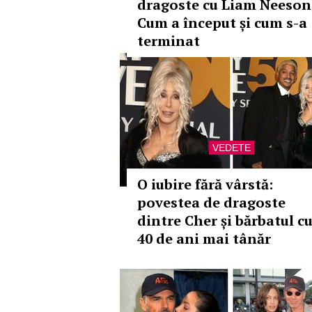
dragoste cu Liam Neeson
Cum a început și cum s-a
terminat
VEDETE
O iubire fără vârstă:
povestea de dragoste
dintre Cher și bărbatul c
40 de ani mai tânăr