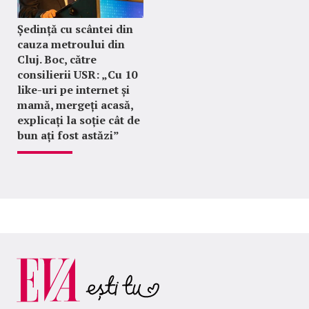
Ședință cu scântei din
cauza metroului din
Cluj. Boc, către
consilierii USR: „Cu 10
like-uri pe internet și
mamă, mergeți acasă,
explicați la soție cât de
bun ați fost astăzi”