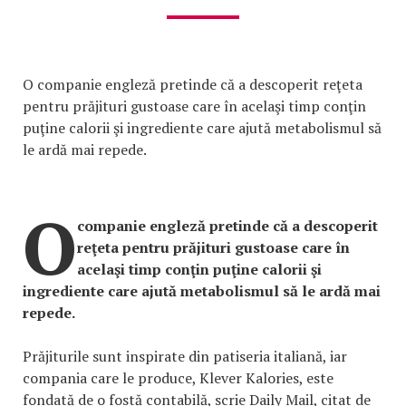
O companie engleză pretinde că a descoperit reţeta
pentru prăjituri gustoase care în acelaşi timp conţin
puţine calorii şi ingrediente care ajută metabolismul să
le ardă mai repede.
O
companie engleză pretinde că a descoperit
reţeta pentru prăjituri gustoase care în
acelaşi timp conţin puţine calorii şi
ingrediente care ajută metabolismul să le ardă mai
repede.
Prăjiturile sunt inspirate din patiseria italiană, iar
compania care le produce, Klever Kalories, este
fondată de o fostă contabilă, scrie Daily Mail, citat de