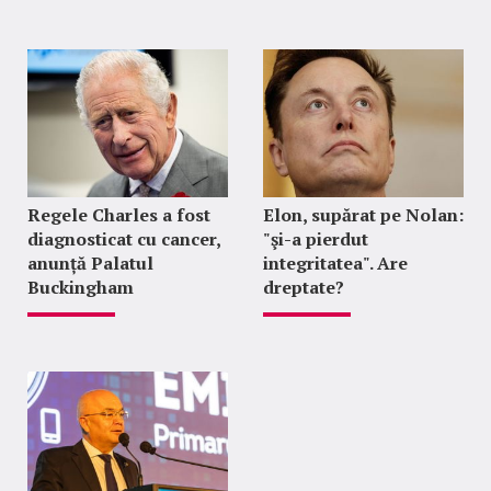
Regele Charles a fost
Elon, supărat pe Nolan:
diagnosticat cu cancer,
"şi-a pierdut
anunță Palatul
integritatea". Are
Buckingham
dreptate?