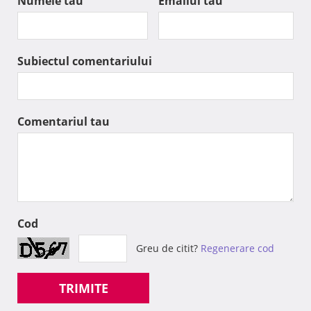
Numele tau
Emailul tau
Subiectul comentariului
Comentariul tau
Cod
Greu de citit?
Regenerare cod
TRIMITE