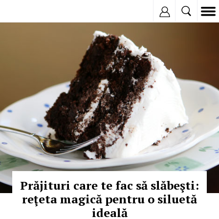
Inregistreaza
© Copyright:
Prăjituri care te fac să slăbeşti:
reţeta magică pentru o siluetă
ideală