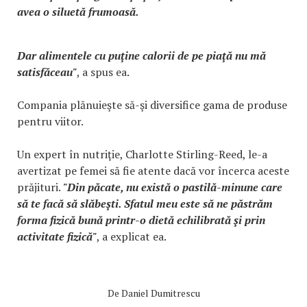
avea o siluetă frumoasă.
Dar alimentele cu puţine calorii de pe piaţă nu mă
satisfăceau"
, a spus ea.
Compania plănuieşte să-şi diversifice gama de produse
pentru viitor.
Un expert în nutriţie, Charlotte Stirling-Reed, le-a
avertizat pe femei să fie atente dacă vor încerca aceste
prăjituri.
"Din păcate, nu există o pastilă-minune care
să te facă să slăbeşti. Sfatul meu este să ne păstrăm
forma fizică bună printr-o dietă echilibrată şi prin
activitate fizică"
, a explicat ea.
De
Daniel Dumitrescu