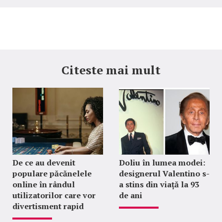
Citeste mai mult
De ce au devenit
Doliu în lumea modei:
populare păcănelele
designerul Valentino s-
online în rândul
a stins din viață la 93
utilizatorilor care vor
de ani
divertisment rapid