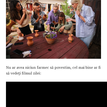
Nu ar avea niciun farmec să povestim, cel mai bine ar fi
să vedeți filmul zilei: