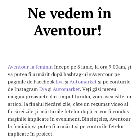
Ne vedem în
Aventour!
Aventour la feminin
începe pe 8 iunie, la ora 9.00am, și
va putea fi urmărit după hashtag-ul #Aventour pe
paginile de Facebook
Eva
și
Automarket
și pe conturile
de Instagram
Eva
și
Automarket
. Veți găsi mereu
imagini proaspete din timpul turului, vom avea câte un
articol la finalul fiecărei zile, câte un rezumat video al
fiecărei zile și mărturiile fetelor după ce vor fi condus
mașinile implicate în eveniment. Bineînțeles, Aventour
la feminin va putea fi urmărit și pe conturile fetelor
implicate în proiect.