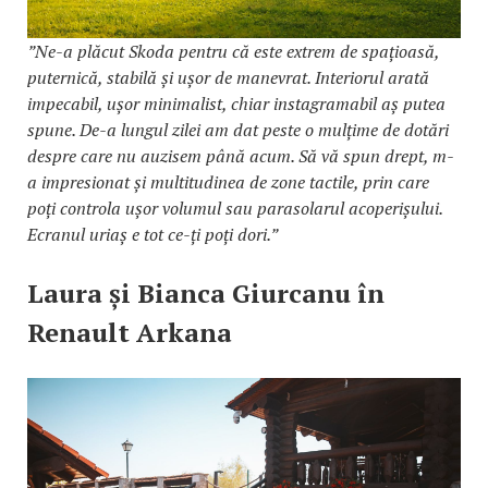
”Ne-a plăcut Skoda pentru că este extrem de spațioasă,
puternică, stabilă și ușor de manevrat. Interiorul arată
impecabil, ușor minimalist, chiar instagramabil aș putea
spune. De-a lungul zilei am dat peste o mulțime de dotări
despre care nu auzisem până acum. Să vă spun drept, m-
a impresionat și multitudinea de zone tactile, prin care
poți controla ușor volumul sau parasolarul acoperișului.
Ecranul uriaș e tot ce-ți poți dori.”
Laura și Bianca Giurcanu în
Renault Arkana