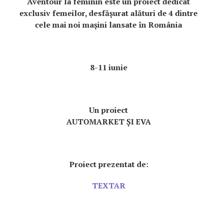
Aventour la feminin este un proiect dedicat
exclusiv femeilor, desfășurat alături de 4 dintre
cele mai noi mașini lansate în România
8-11 iunie
Un proiect
AUTOMARKET ȘI EVA
Proiect prezentat de:
TEXTAR