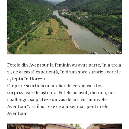
Fetele din Aventour la feminin au avut parte, în a treia
zi, de această experiență, în drum spre surpriza care le
aștepta în Horezu.
O oprire scurtă la un atelier de ceramică a fost
surpriza care le aștepta. Fetele au avut, din nou, un
challenge: să picteze un vas de lut, cu ”motivele
Aventour”: să ilustreze ce a însemnat pentru ele
Aventour.