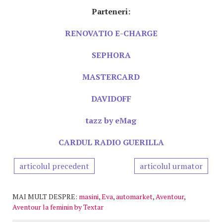
Parteneri:
RENOVATIO E-CHARGE
SEPHORA
MASTERCARD
DAVIDOFF
tazz by eMag
CARDUL RADIO GUERILLA
articolul precedent
articolul urmator
MAI MULT DESPRE:
masini
,
Eva
,
automarket
,
Aventour
,
Aventour la feminin by Textar