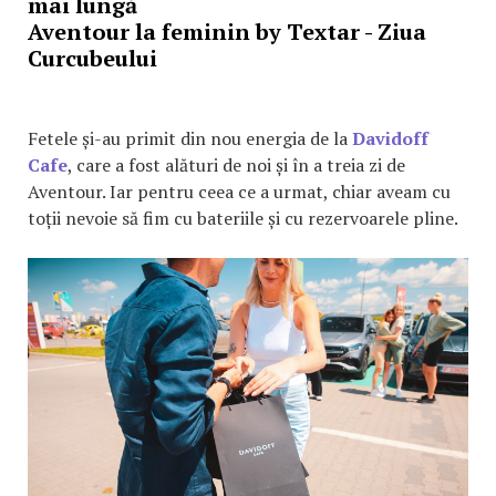
mai lungă
Aventour la feminin by Textar - Ziua
Curcubeului
Fetele și-au primit din nou energia de la
Davidoff
Cafe
, care a fost alături de noi și în a treia zi de
Aventour. Iar pentru ceea ce a urmat, chiar aveam cu
toții nevoie să fim cu bateriile și cu rezervoarele pline.