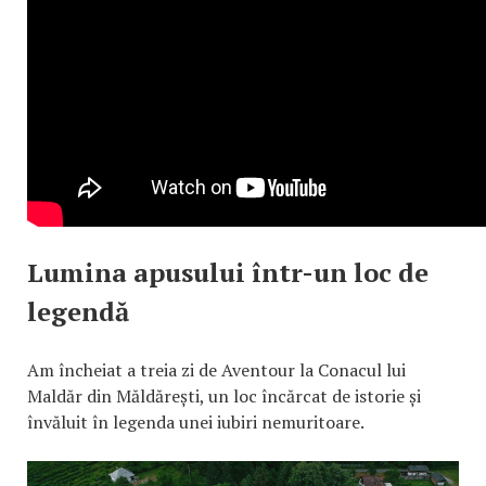
Lumina apusului într-un loc de
legendă
Am încheiat a treia zi de Aventour la Conacul lui
Maldăr din Măldărești, un loc încărcat de istorie și
învăluit în legenda unei iubiri nemuritoare.