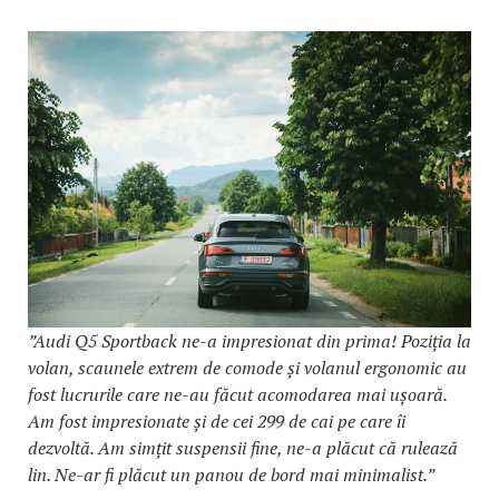
”Audi Q5 Sportback ne-a impresionat din prima! Poziția la
volan, scaunele extrem de comode și volanul ergonomic au
fost lucrurile care ne-au făcut acomodarea mai ușoară.
Am fost impresionate și de cei 299 de cai pe care îi
dezvoltă. Am simțit suspensii fine, ne-a plăcut că rulează
lin. Ne-ar fi plăcut un panou de bord mai minimalist.”