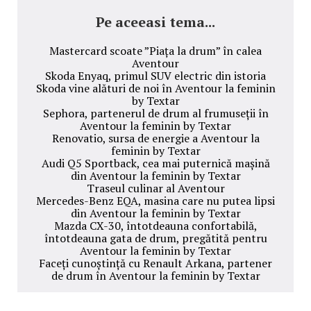
Pe aceeasi tema...
Mastercard scoate ”Piața la drum” în calea
Aventour
Skoda Enyaq, primul SUV electric din istoria
Skoda vine alături de noi în Aventour la feminin
by Textar
Sephora, partenerul de drum al frumuseții în
Aventour la feminin by Textar
Renovatio, sursa de energie a Aventour la
feminin by Textar
Audi Q5 Sportback, cea mai puternică mașină
din Aventour la feminin by Textar
Traseul culinar al Aventour
Mercedes-Benz EQA, masina care nu putea lipsi
din Aventour la feminin by Textar
Mazda CX-30, întotdeauna confortabilă,
întotdeauna gata de drum, pregătită pentru
Aventour la feminin by Textar
Faceți cunoștință cu Renault Arkana, partener
de drum în Aventour la feminin by Textar