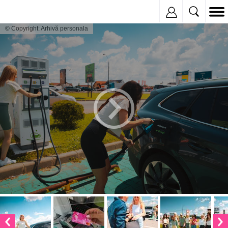
Inregistreaza
© Copyright: Arhivă personala