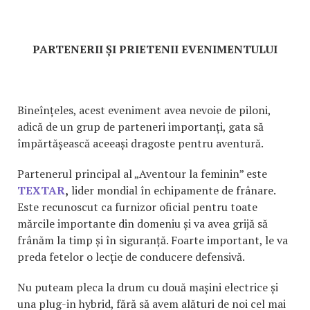
PARTENERII ȘI PRIETENII EVENIMENTULUI
Bineînțeles, acest eveniment avea nevoie de piloni,
adică de un grup de parteneri importanți, gata să
împărtășească aceeași dragoste pentru aventură.
Partenerul principal al „Aventour la feminin” este
TEXTAR
,
lider mondial în echipamente de frânare.
Este recunoscut ca furnizor oficial pentru toate
mărcile importante din domeniu și va avea grijă să
frânăm la timp și în siguranță. Foarte important, le va
preda fetelor o lecție de conducere defensivă.
Nu puteam pleca la drum cu două mașini electrice și
una plug-in hybrid, fără să avem alături de noi cel mai