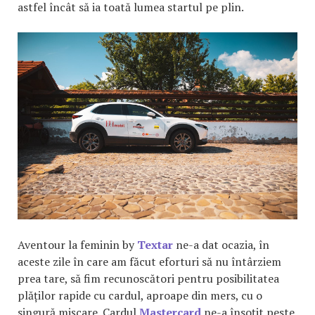
astfel încât să ia toată lumea startul pe plin.
Aventour la feminin by
Textar
ne-a dat ocazia, în
aceste zile în care am făcut eforturi să nu întârziem
prea tare, să fim recunoscători pentru posibilitatea
plăților rapide cu cardul, aproape din mers, cu o
singură mișcare. Cardul
Mastercard
ne-a însoțit peste