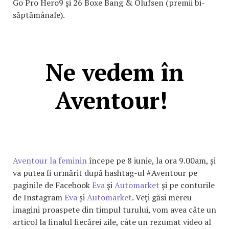
Go Pro Hero9 și 26 Boxe Bang & Olufsen (premii bi-
săptămânale).
Ne vedem în
Aventour!
Aventour la feminin
începe pe 8 iunie, la ora 9.00am, și
va putea fi urmărit după hashtag-ul #Aventour pe
paginile de Facebook
Eva
și
Automarket
și pe conturile
de Instagram
Eva
și
Automarket
. Veți găsi mereu
imagini proaspete din timpul turului, vom avea câte un
articol la finalul fiecărei zile, câte un rezumat video al