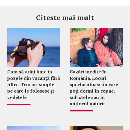
Citeste mai mult
Cum să arăți bine în
Cazări inedite în
pozele din vacanță fără
România. Locuri
filtre. Trucuri simple
spectaculoase în care
pe care le folosesc și
poți dormi în copac,
vedetele
sub stele sau în
mijlocul naturii