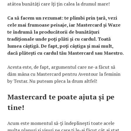
atâtea bunătăți care îți țin calea la drumul mare!
Ca să facem un rezumat: te plimbi prin țară, vezi
cele mai frumoase peisaje, iar Mastercard și Waze
te îndrumă la producătorii de bunătățuri
tradiționale unde poți plăti și cu cardul. Toată
lumea câștigă. De fapt, poți câștiga și mai mult,
dacă plătești cu cardul tău Mastercard sau Maestro.
Acesta este, de fapt, argumentul care ne-a făcut să
dăm mâna cu Mastercard pentru Aventour la feminin
by Textar. Nu puteam pleca la drum altfel!
Mastercard te poate ajuta și pe
tine!
Acum este momentul să-ți îndeplinești toate acele
multe planuri și visuri pe care ți le-ai făcut cât ai stat