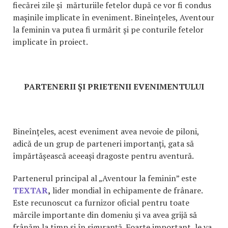
fiecărei zile și mărturiile fetelor după ce vor fi condus
mașinile implicate în eveniment. Bineînțeles, Aventour
la feminin va putea fi urmărit și pe conturile fetelor
implicate în proiect.
PARTENERII ȘI PRIETENII EVENIMENTULUI
Bineînțeles, acest eveniment avea nevoie de piloni,
adică de un grup de parteneri importanți, gata să
împărtășească aceeași dragoste pentru aventură.
Partenerul principal al „Aventour la feminin” este
TEXTAR
,
lider mondial în echipamente de frânare.
Este recunoscut ca furnizor oficial pentru toate
mărcile importante din domeniu și va avea grijă să
frânăm la timp și în siguranță. Foarte important, le va