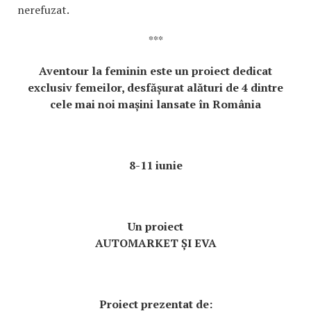
nerefuzat.
***
Aventour la feminin este un proiect dedicat
exclusiv femeilor, desfășurat alături de 4 dintre
cele mai noi mașini lansate în România
8-11 iunie
Un proiect
AUTOMARKET ȘI EVA
Proiect prezentat de: