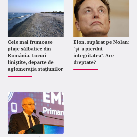
Cele mai frumoase
Elon, supărat pe Nolan:
plaje sălbatice din
"şi-a pierdut
România. Locuri
integritatea". Are
liniștite, departe de
dreptate?
aglomerația stațiunilor