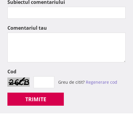
Subiectul comentariului
Comentariul tau
Cod
Greu de citit?
Regenerare cod
TRIMITE