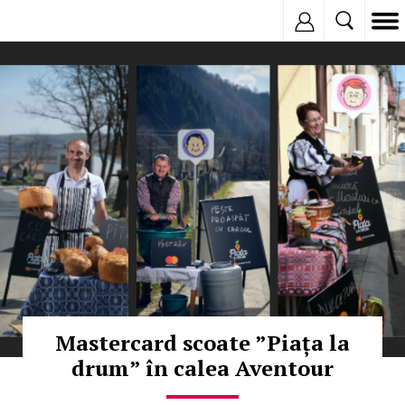
Inregistreaza
© Copyright: Facebook
Mastercard scoate ”Piața la
drum” în calea Aventour