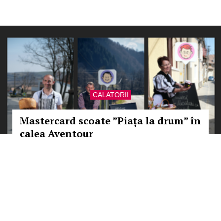
CALATORII
Mastercard scoate ”Piața la drum” în
calea Aventour