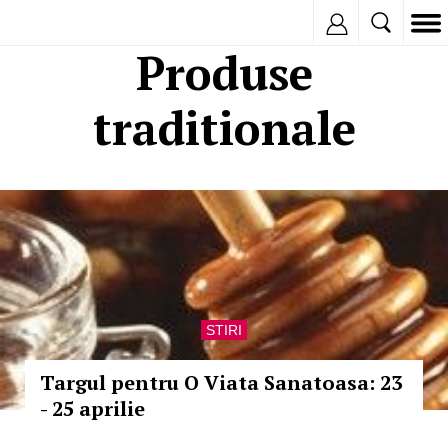
Inregistreaza
Produse
traditionale
STIRI
Targul pentru O Viata Sanatoasa: 23
- 25 aprilie