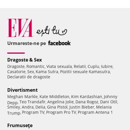
Urmareste-ne pe
Dragoste & Sex
Dragoste
Romantic
Viata sexuala
Relatii
Cuplu
Iubire
,
,
,
,
,
,
Casatorie
Sex
Kama Sutra
Pozitii sexuale Kamasutra
,
,
,
,
Declaratii de dragoste
Divertisment
Meghan Markle
Kate Middleton
Kim Kardashian
Johnny
,
,
,
Teo Trandafir
Angelina Jolie
Dana Rogoz
Dani Otil
Depp
,
,
,
,
,
Smiley
Andra
Delia
Gina Pistol
Justin Bieber
Melania
,
,
,
,
,
Program TV
Program Pro TV
Program Antena 1
Trump
,
,
,
Frumuseţe