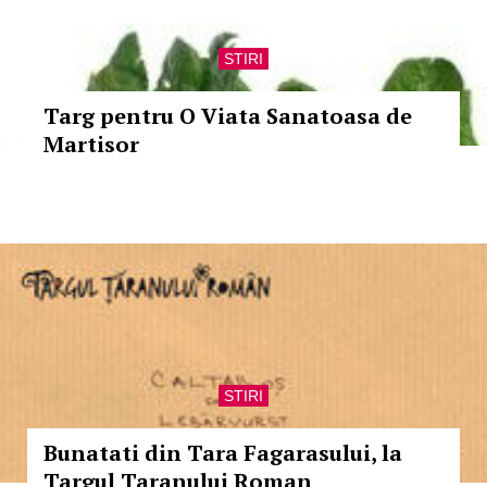
STIRI
Targ pentru O Viata Sanatoasa de
Martisor
STIRI
Bunatati din Tara Fagarasului, la
Targul Taranului Roman