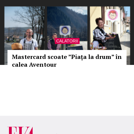
CALATORII
Mastercard scoate ”Piața la drum” în
calea Aventour