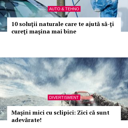
AUTO & TEHNO
10 soluţii naturale care te ajută să-ţi
cureţi maşina mai bine
DIVERTISMENT
Maşini mici cu sclipici: Zici că sunt
adevărate!