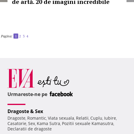
de artă. 20 de imagini incredibile
Pagina:
1
2
3
4
Urmareste-ne pe
Dragoste & Sex
Dragoste
Romantic
Viata sexuala
Relatii
Cuplu
Iubire
,
,
,
,
,
,
Casatorie
Sex
Kama Sutra
Pozitii sexuale Kamasutra
,
,
,
,
Declaratii de dragoste