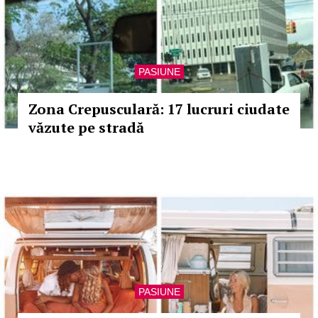
PASIUNE
Zona Crepusculară: 17 lucruri ciudate
văzute pe stradă
PASIUNE