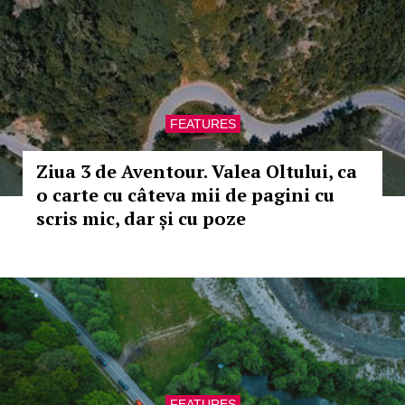
FEATURES
Ziua 3 de Aventour. Valea Oltului, ca
o carte cu câteva mii de pagini cu
scris mic, dar și cu poze
FEATURES