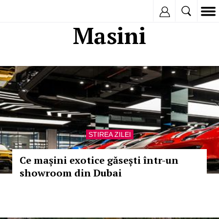
Inregistreaza
Masini
STIREA ZILEI
Ce mașini exotice găsești într-un
showroom din Dubai