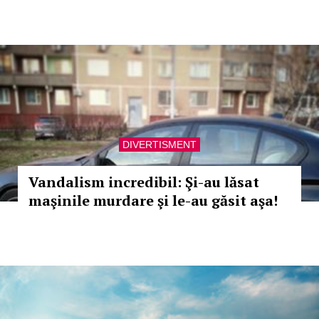
DIVERTISMENT
Vandalism incredibil: Şi-au lăsat
maşinile murdare şi le-au găsit aşa!