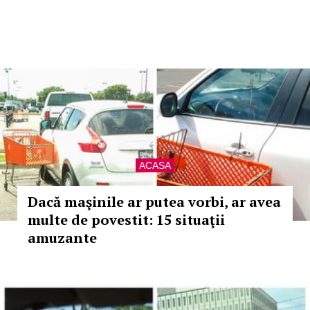
ACASA
Dacă maşinile ar putea vorbi, ar avea
multe de povestit: 15 situaţii
amuzante