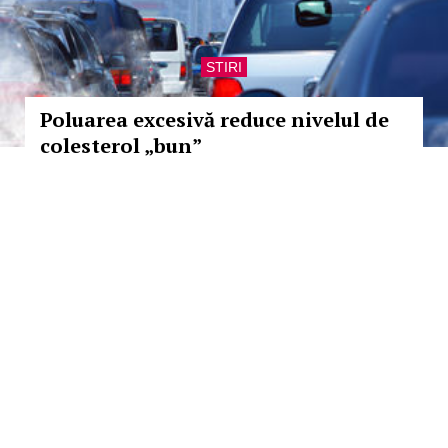
STIRI
Poluarea excesivă reduce nivelul de
colesterol „bun”