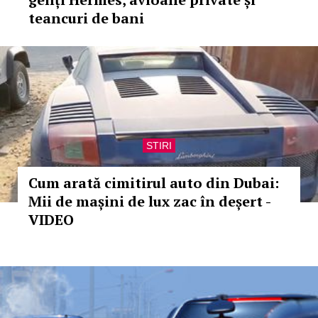
teancuri de bani
STIRI
Cum arată cimitirul auto din Dubai:
Mii de mașini de lux zac în deșert -
VIDEO