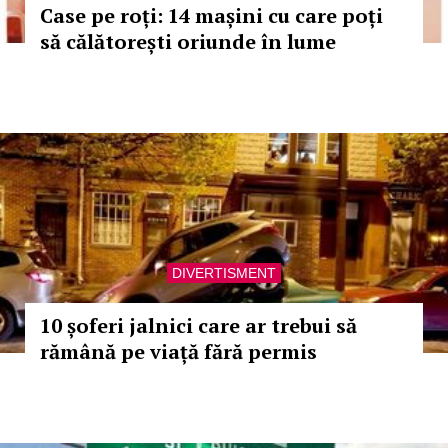
Case pe roți: 14 mașini cu care poți
să călătorești oriunde în lume
DIVERTISMENT
10 șoferi jalnici care ar trebui să
rămână pe viață fără permis