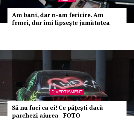
Am bani, dar n-am fericire. Am
femei, dar îmi lipsește jumătatea
DIVERTISMENT
Să nu faci ca ei! Ce păţeşti dacă
parchezi aiurea - FOTO