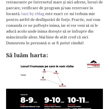
restaurante pe Internetul mare și nici adrese, locuri de
parcare, verificare de program și/sau rezervare în
locantă.
tazz by eMag
este exact ce-mi trebuia mie
pentru astfel de desfășurări de forțe. Practic, noi vom
comanda ce ne poftește inima, iar ei vor veni să ni le
aducă acolo unde inima dorește să se înfrupte din
mâncărurile alese. Mai bine de atât cred că nici
Dumnezeu în persoană n-ar fi putut rândui!
Să luăm harta: