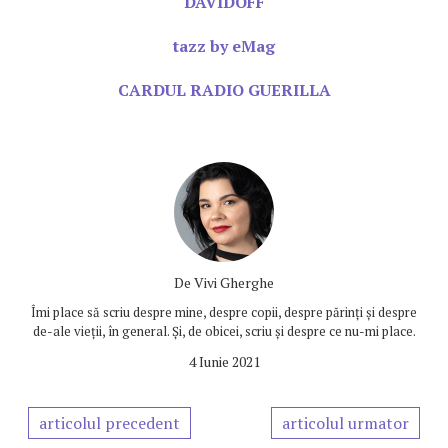
DAVIDOFF
tazz by eMag
CARDUL RADIO GUERILLA
De
Vivi Gherghe
Îmi place să scriu despre mine, despre copii, despre părinți și despre
de-ale vieții, în general. Și, de obicei, scriu și despre ce nu-mi place.
4 Iunie 2021
articolul precedent
articolul urmator