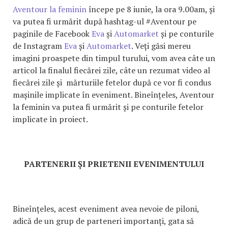
Aventour la feminin
începe pe 8 iunie, la ora 9.00am, și
va putea fi urmărit după hashtag-ul #Aventour pe
paginile de Facebook
Eva
și
Automarket
și pe conturile
de Instagram
Eva
și
Automarket
. Veți găsi mereu
imagini proaspete din timpul turului, vom avea câte un
articol la finalul fiecărei zile, câte un rezumat video al
fiecărei zile și mărturiile fetelor după ce vor fi condus
mașinile implicate în eveniment. Bineînțeles, Aventour
la feminin va putea fi urmărit și pe conturile fetelor
implicate în proiect.
PARTENERII ȘI PRIETENII EVENIMENTULUI
Bineînțeles, acest eveniment avea nevoie de piloni,
adică de un grup de parteneri importanți, gata să