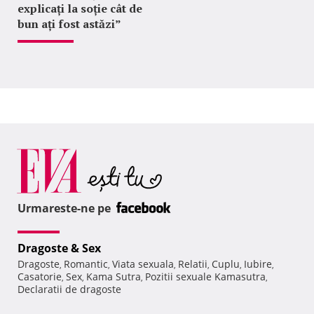
explicați la soție cât de
bun ați fost astăzi”
Urmareste-ne pe
Dragoste & Sex
Dragoste
Romantic
Viata sexuala
Relatii
Cuplu
Iubire
,
,
,
,
,
,
Casatorie
Sex
Kama Sutra
Pozitii sexuale Kamasutra
,
,
,
,
Declaratii de dragoste