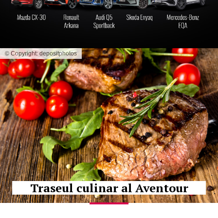
© Copyright: depositphotos
Traseul culinar al Aventour