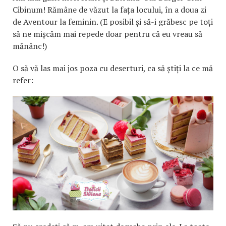
Cibinum! Rămâne de văzut la fața locului, în a doua zi
de Aventour la feminin. (E posibil și să-i grăbesc pe toți
să ne mișcăm mai repede doar pentru că eu vreau să
mănânc!)
O să vă las mai jos poza cu deserturi, ca să știți la ce mă
refer: