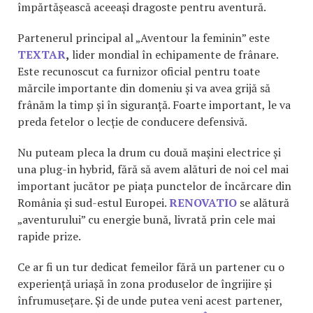
împărtășească aceeași dragoste pentru aventură.
Partenerul principal al „Aventour la feminin” este
TEXTAR
,
lider mondial în echipamente de frânare.
Este recunoscut ca furnizor oficial pentru toate
mărcile importante din domeniu și va avea grijă să
frânăm la timp și în siguranță. Foarte important, le va
preda fetelor o lecție de conducere defensivă.
Nu puteam pleca la drum cu două mașini electrice și
una plug-in hybrid, fără să avem alături de noi cel mai
important jucător pe piața punctelor de încărcare din
România și sud-estul Europei.
RENOVATIO
se alătură
„aventurului” cu energie bună, livrată prin cele mai
rapide prize.
Ce ar fi un tur dedicat femeilor fără un partener cu o
experiență uriașă în zona produselor de îngrijire și
înfrumusețare. Și de unde putea veni acest partener,