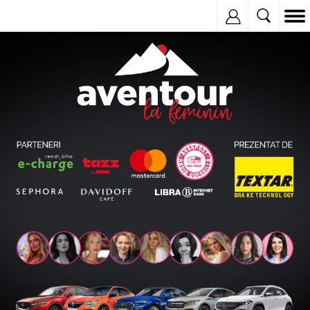
Inregistreaza