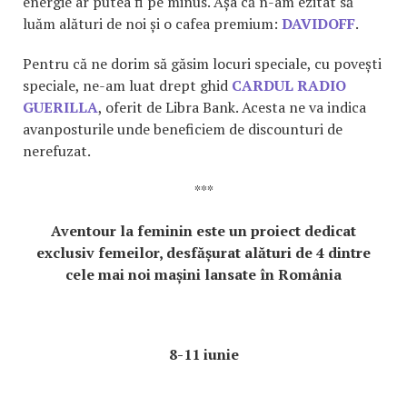
energie ar putea fi pe minus. Așa că n-am ezitat să
luăm alături de noi și o cafea premium:
DAVIDOFF
.
Pentru că ne dorim să găsim locuri speciale, cu povești
speciale, ne-am luat drept ghid
CARDUL RADIO
GUERILLA
, oferit de Libra Bank. Acesta ne va indica
avanposturile unde beneficiem de discounturi de
nerefuzat.
***
Aventour la feminin este un proiect dedicat
exclusiv femeilor, desfășurat alături de 4 dintre
cele mai noi mașini lansate în România
8-11 iunie