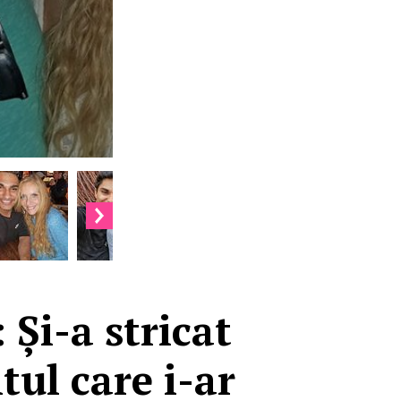
 Și-a stricat
tul care i-ar