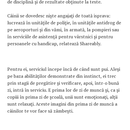
de disciplină şi de rezultate obţinute la teste.
Câinii se dovedesc nişte angajaţi de toată isprava:
lucrează în unităţile de poliţie, în unităţile antidrog de
pe aeroporturi şi din vămi, în armată, la pompieri sau
în serviciile de asistenţă pentru vârstnici şi pentru
persoanele cu handicap, relatează Shareably.
Pentru ei, serviciul începe încă de când sunt pui. Aleşi
pe baza abilităţilor demonstrate din instinct, ei trec
prin stagii de pregătire şi verificare, apoi, într-o bună
zi, intră în serviciu. E prima lor de zi de muncă şi, ca şi
copiii în prima zi de şcoală, unii sunt emoţionaţi, alţii
sunt relaxaţi. Aceste imagini din prima zi de muncă a
câinilor te vor face să zâmbeşti.