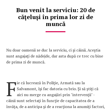
Bun venit la serviciu: 20 de
căţeluşi în prima lor zi de
muncă
Nu doar oamenii se duc la serviciu, ci şi câinii. Aceştia
sunt angajaţi de nădejde, dar asta după ce trec cu bine
de prima zi de muncă.
F
ie că lucrează în Poliţie, Armată sau la
Salvamont, îşi fac datoria cu brio. Şi să ştiţi că
aici nu merge cu angajări prin "intervenţii" -
câinii sunt selectaţi în funcţie de capacitatea de a
învăţa, de a anticipa şi de a reacţiona la anumiţi factori,