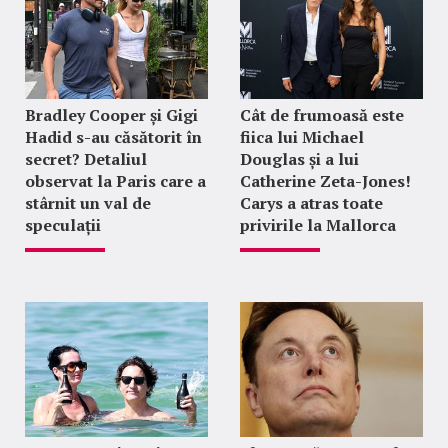
Bradley Cooper și Gigi
Cât de frumoasă este
Hadid s-au căsătorit în
fiica lui Michael
secret? Detaliul
Douglas și a lui
observat la Paris care a
Catherine Zeta-Jones!
stârnit un val de
Carys a atras toate
speculații
privirile la Mallorca