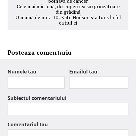
bolnavă de cancer
Cele mai mici ouă, descoperirea surprinzătoare
din grădină
O mamă de nota 10: Kate Hudson s-a tuns la fel
ca fiul ei
Posteaza comentariu
Numele tau
Emailul tau
Subiectul comentariului
Comentariul tau