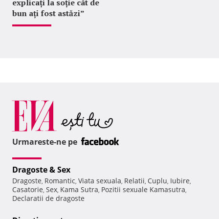
explicați la soție cât de
bun ați fost astăzi”
Urmareste-ne pe
Dragoste & Sex
Dragoste
Romantic
Viata sexuala
Relatii
Cuplu
Iubire
,
,
,
,
,
,
Casatorie
Sex
Kama Sutra
Pozitii sexuale Kamasutra
,
,
,
,
Declaratii de dragoste