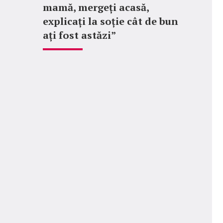
mamă, mergeți acasă,
explicați la soție cât de bun
ați fost astăzi”