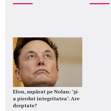
Elon, supărat pe Nolan: "şi-
a pierdut integritatea". Are
dreptate?