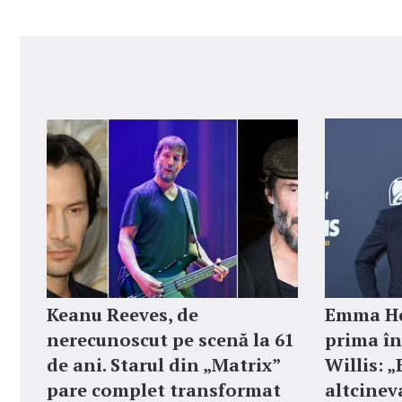
Keanu Reeves, de
Emma He
nerecunoscut pe scenă la 61
prima în
de ani. Starul din „Matrix”
Willis: 
pare complet transformat
altcinev