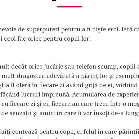
nevoie de superputeri pentru a fi nişte eroi. Iată
i cool fac orice pentru copiii lor!
mult decât orice jucărie sau telefon scump, copiii 
 mult dragostea adevărată a părinţilor şi exemplu
tia îl oferă în fiecare zi având grijă de ei, vorbind 
 făcând lucruri împreună. Acumularea de experie
cu fiecare zi şi cu fiecare an care trece într-o mo
de senzaţii şi amintiri care îi vor însoţi de-a lungu
uiţi contează pentru copii, ci felul în care părinţii