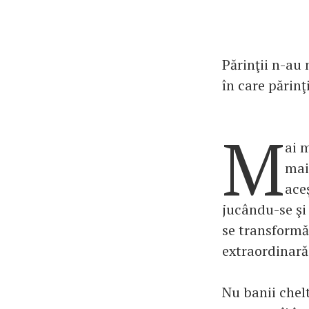
Părinţii n-au 
în care părinţi
M
ai 
mai
aceş
jucându-se şi
se transformă 
extraordinară 
Nu banii chelt