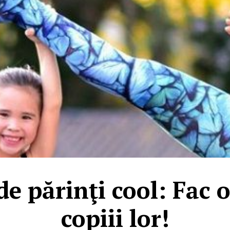
e părinţi cool: Fac 
copiii lor!