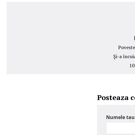
Poveste
Şi-a încui
10
Posteaza 
Numele tau