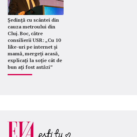
Ședință cu scântei din
cauza metroului din
Cluj. Boc, către
consilierii USR: „Cu 10
like-uri pe internet și
mamă, mergeți acasă,
explicați la soție cât de
bun ați fost astăzi”