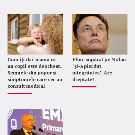
Cum îți dai seama că
Elon, supărat pe Nolan:
un copil este deocheat.
"şi-a pierdut
Semnele din popor și
integritatea". Are
simptomele care cer un
dreptate?
consult medical