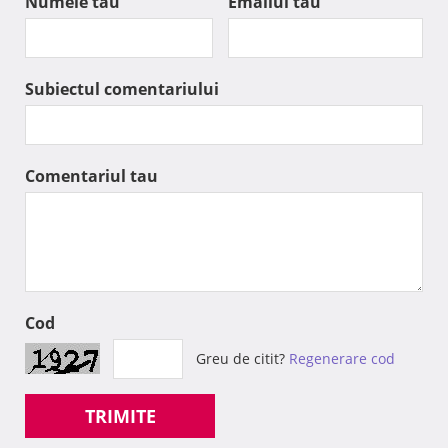
Numele tau
Emailul tau
Subiectul comentariului
Comentariul tau
Cod
Greu de citit?
Regenerare cod
TRIMITE