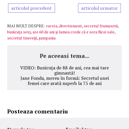
articolul precedent
articolul urmator
MAI MULT DESPRE:
varsta
,
divertisment
,
secretul frumusetii
,
bunicuţa sexy
,
are 60 de ani şi lumea crede că e sora fiicei sale
,
secretul tinereţii
,
şampania
Pe aceeasi tema...
VIDEO: Bunicuța de 88 de ani, cea mai tare
gimnastă!
Jane Fonda, mereu în formă: Secretul unei
femei care arată superb la 75 de ani
Posteaza comentariu