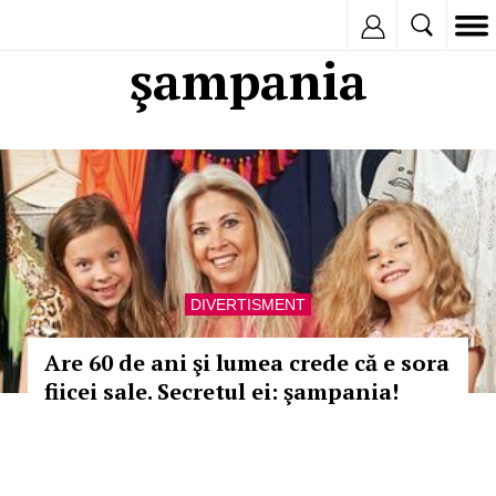
Inregistreaza
şampania
DIVERTISMENT
Are 60 de ani şi lumea crede că e sora
fiicei sale. Secretul ei: şampania!