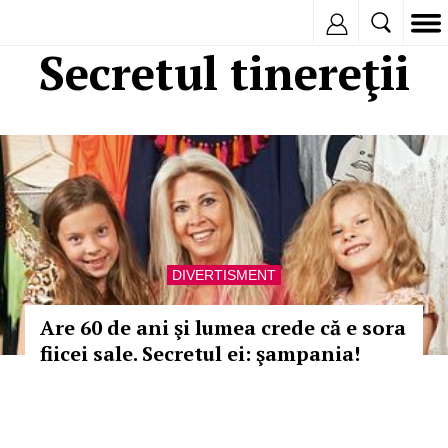
Inregistreaza
Secretul tinereţii
DIVERTISMENT
Are 60 de ani şi lumea crede că e sora
fiicei sale. Secretul ei: şampania!