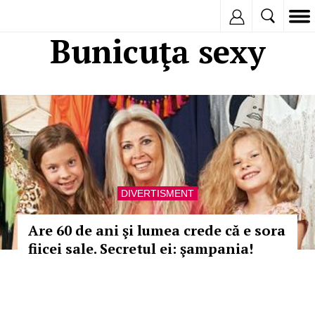
Inregistreaza
Bunicuţa sexy
DIVERTISMENT
Are 60 de ani şi lumea crede că e sora
fiicei sale. Secretul ei: şampania!