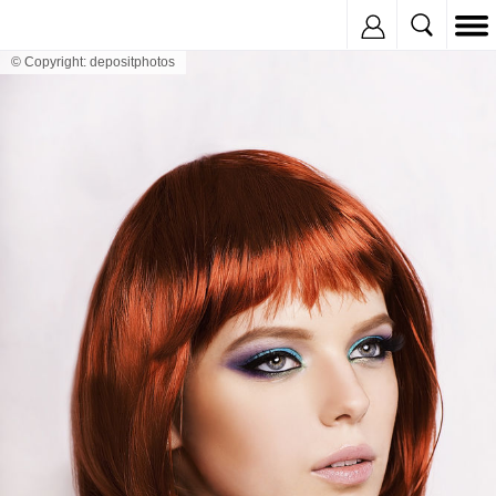
Inregistreaza
© Copyright: depositphotos