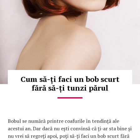
Cum să-ți faci un bob scurt
fără să-ți tunzi părul
Bobul se numără printre coafurile în tendință ale
acestui an. Dar dacă nu ești convinsă că ți-ar sta bine și
nu vrei să regreți apoi, poți să-ți faci un bob scurt fără