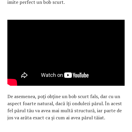
imite perfect un bob scurt.
De asemenea, poți obține un bob scurt fals, dar cu un
aspect foarte natural, dacă îți ondulezi părul. În acest
fel părul tău va avea mai multă structură, iar parte de
jos va arăta exact ca și cum ai avea părul tăiat.