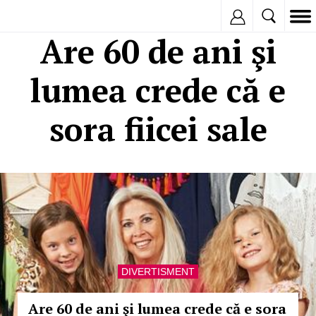
Inregistreaza
Are 60 de ani şi
lumea crede că e
sora fiicei sale
DIVERTISMENT
Are 60 de ani şi lumea crede că e sora