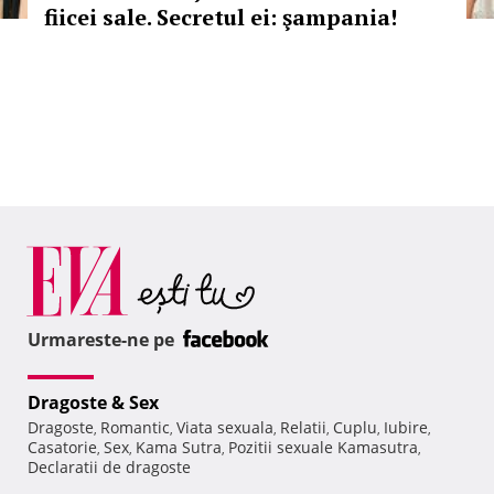
fiicei sale. Secretul ei: şampania!
Urmareste-ne pe
Dragoste & Sex
Dragoste
Romantic
Viata sexuala
Relatii
Cuplu
Iubire
,
,
,
,
,
,
Casatorie
Sex
Kama Sutra
Pozitii sexuale Kamasutra
,
,
,
,
Declaratii de dragoste